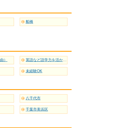
船橋
自由）
英語など語学力を活かせる
未経験OK
八千代市
千葉市美浜区