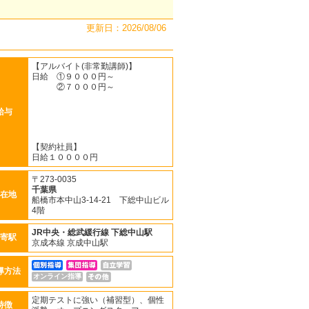
更新日：2026/08/06
【アルバイト(非常勤講師)】
日給 ①９０００円～
②７０００円～
給与
【契約社員】
日給１００００円
〒273-0035
千葉県
在地
船橋市本中山3-14-21 下総中山ビル
4階
JR中央・総武緩行線
下総中山駅
寄駅
京成本線 京成中山駅
導方法
オンライン指導
定期テストに強い（補習型）、個性
特徴