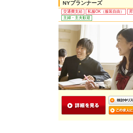
NYプランナーズ
交通費支給
私服OK（服装自由）
昇
主婦・主夫歓迎