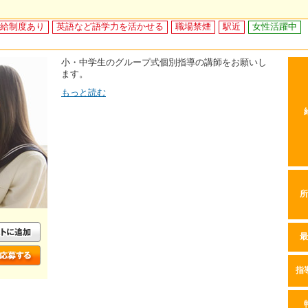
給制度あり
英語など語学力を活かせる
職場禁煙
駅近
女性活躍中
小・中学生のグループ式個別指導の講師をお願いし
ます。
もっと読む
所
最
指