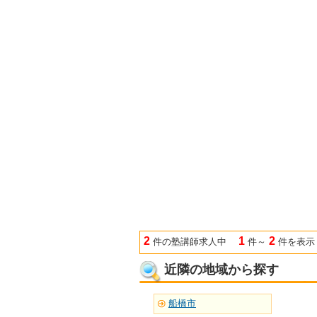
2
1
2
件の塾講師求人中
件～
件を表示
近隣の地域から探す
船橋市