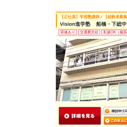
【正社員】学習塾講師／【経験者募集
Vision進学塾 船橋・下総
研修あり
交通費支給
私服OK（服