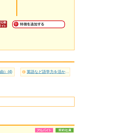
）(4)
英語など語学力を活かせる(2)