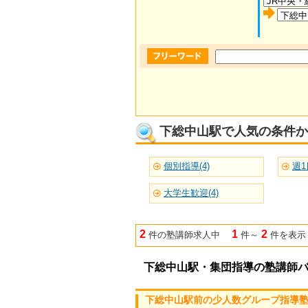
下総中山駅で人気の条件か
個別指導(4)
週1
大学生歓迎(4)
2
1
2
件の塾講師求人中
件～
件を表示
下総中山駅・集団指導の塾講師
下総中山駅前の少人数グループ指導