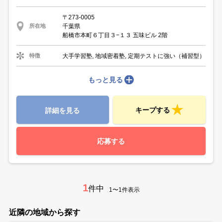
〒273-0005
千葉県
所在地
船橋市本町６丁目３−１３ 五味ビル 2階
大手学習塾, 地域密着塾, 定期テストに強い（補習型）
特徴
もっと見る
キープする
詳細を見る
応募する
1
件中
1〜1件表示
近隣の地域から探す