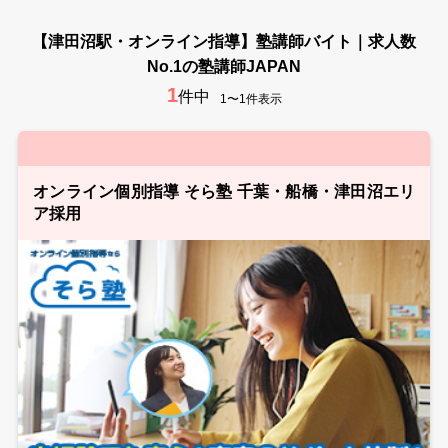
【津田沼駅・オンライン指導】塾講師バイト｜求人数
No.1の塾講師JAPAN
1
件中
1〜1件表示
オンライン個別指導 そら塾 千葉・船橋・津田沼エリ
ア採用