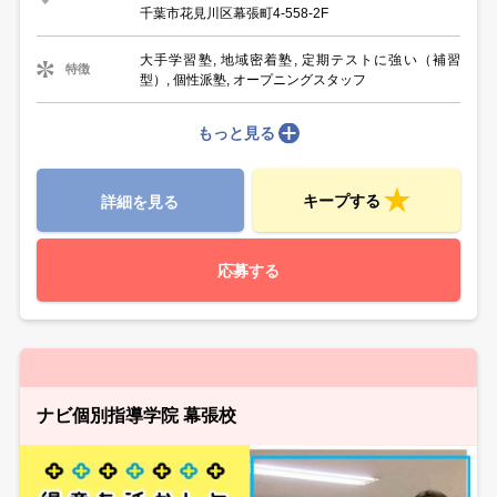
千葉市花見川区幕張町4-558-2F
大手学習塾, 地域密着塾, 定期テストに強い（補習
特徴
型）, 個性派塾, オープニングスタッフ
もっと見る
キープする
詳細を見る
応募する
ナビ個別指導学院 幕張校