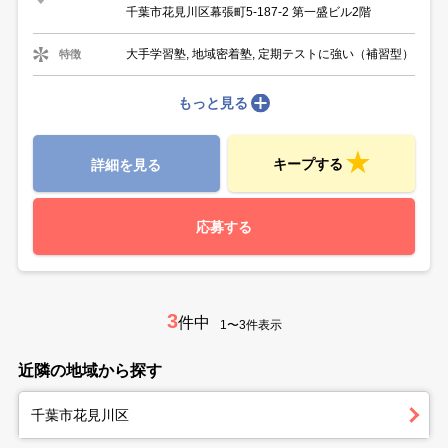
千葉市花見川区幕張町5-187-2 第一盛ビル2階
大手学習塾, 地域密着塾, 定期テストに強い（補習型）
特徴
もっと見る
キープする
詳細を見る
応募する
3
件中
1〜3件表示
近隣の地域から探す
千葉市花見川区