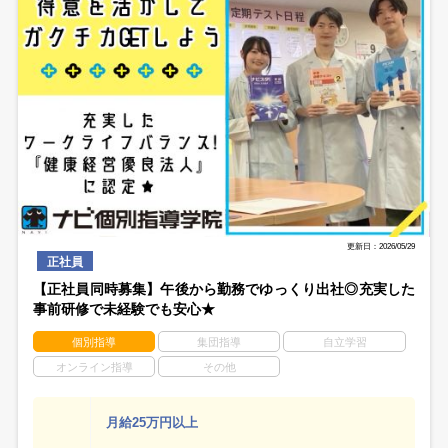
更新日：2026/05/29
正社員
【正社員同時募集】午後から勤務でゆっくり出社◎充実した
事前研修で未経験でも安心★
個別指導
集団指導
自立学習
オンライン指導
その他
月給25万円以上