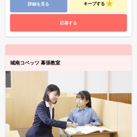
キープする
詳細を見る
応募する
城南コベッツ 幕張教室