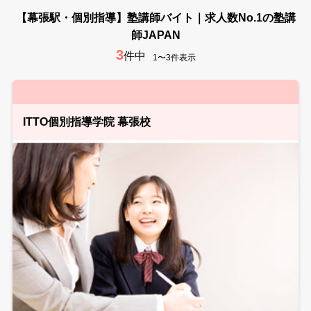
【幕張駅・個別指導】塾講師バイト｜求人数No.1の塾講
師JAPAN
3
件中
1〜3件表示
ITTO個別指導学院 幕張校