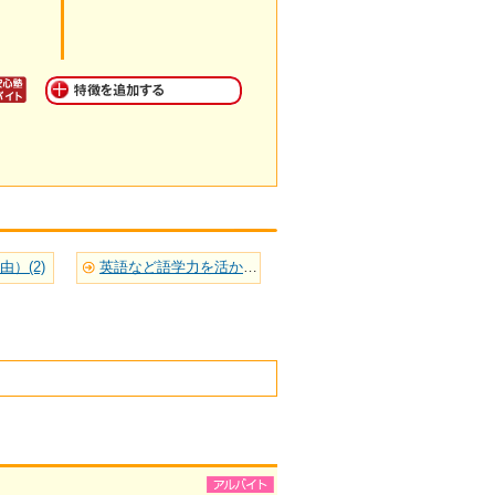
）(2)
英語など語学力を活かせる(1)