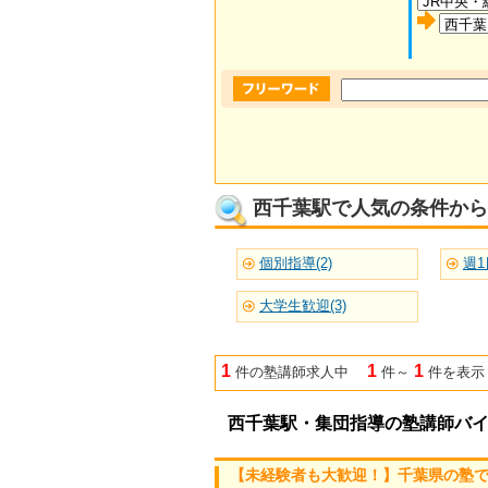
西千葉駅で人気の条件から
個別指導(2)
週1
大学生歓迎(3)
1
1
1
件の塾講師求人中
件～
件を表示
西千葉駅・集団指導の塾講師バ
【未経験者も大歓迎！】千葉県の塾