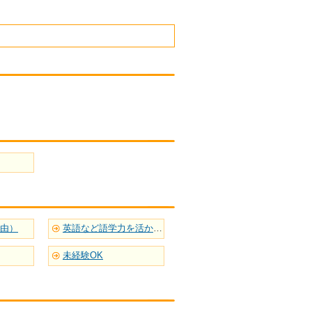
自由）
英語など語学力を活かせる
未経験OK