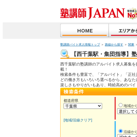
塾講師バイト求人情報トップ
＞
路線から探す
＞
関東
【西千葉駅・集団指導】塾講
西千葉駅の塾講師のアルバイト求人募集を
載！
検索条件も豊富で、「アルバイト」「正社
どの働き方もいろいろ選べるから、あなた
楽しさもやりがいもあり、時給高めのバイ
都道府県
地域か
[地域/沿線クリア]
沿線か