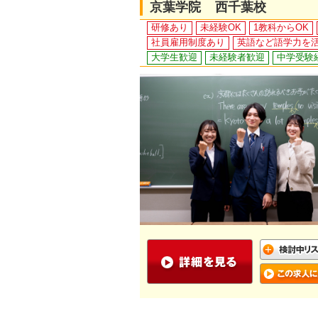
京葉学院 西千葉校
研修あり
未経験OK
1教科からOK
社員雇用制度あり
英語など語学力を
大学生歓迎
未経験者歓迎
中学受験