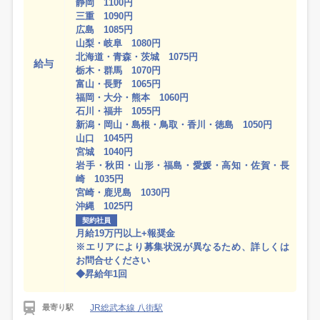
静岡 1100円
三重 1090円
広島 1085円
山梨・岐阜 1080円
北海道・青森・茨城 1075円
給与
栃木・群馬 1070円
富山・長野 1065円
福岡・大分・熊本 1060円
石川・福井 1055円
新潟・岡山・島根・鳥取・香川・徳島 1050円
山口 1045円
宮城 1040円
岩手・秋田・山形・福島・愛媛・高知・佐賀・長
崎 1035円
宮崎・鹿児島 1030円
沖縄 1025円
契約社員
月給19万円以上+報奨金
※エリアにより募集状況が異なるため、詳しくは
お問合せください
◆昇給年1回
JR総武本線 八街駅
最寄り駅