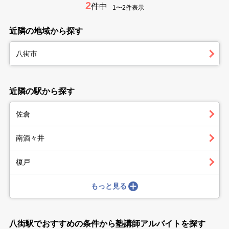
2
件中
1〜2件表示
近隣の地域から探す
八街市
近隣の駅から探す
佐倉
南酒々井
榎戸
もっと見る
八街駅でおすすめの条件から塾講師アルバイトを探す