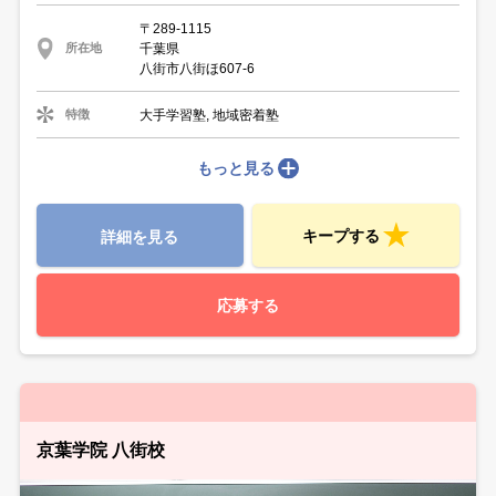
〒289-1115
千葉県
所在地
八街市八街ほ607-6
大手学習塾, 地域密着塾
特徴
もっと見る
キープする
詳細を見る
応募する
京葉学院 八街校