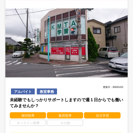
更新日：2023/11/21
アルバイト
教室事務
未経験でもしっかりサポートしますので週１日からでも働い
てみませんか？
個別指導
集団指導
自立学習
オンライン指導
その他