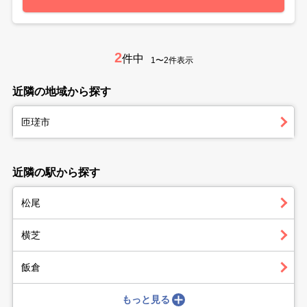
2
件中
1〜2件表示
近隣の地域から探す
匝瑳市
近隣の駅から探す
松尾
横芝
飯倉
もっと見る