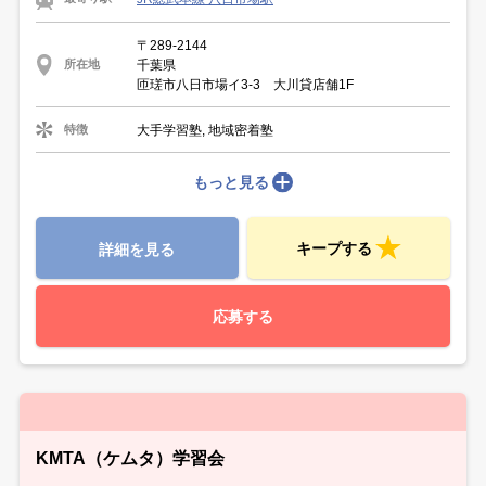
〒289-2144
千葉県
所在地
匝瑳市八日市場イ3-3 大川貸店舗1F
大手学習塾, 地域密着塾
特徴
もっと見る
キープする
詳細を見る
応募する
KMTA（ケムタ）学習会