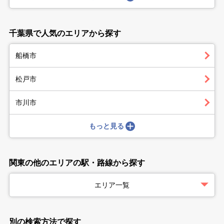
千葉県で人気のエリアから探す
船橋市
松戸市
市川市
もっと見る
関東の他のエリアの駅・路線から探す
エリア一覧
別の検索方法で探す