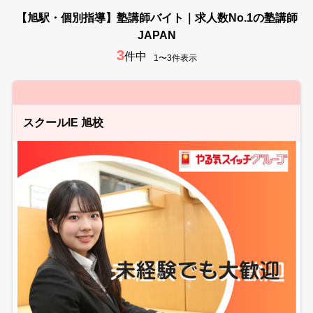
【旭駅・個別指導】塾講師バイト｜求人数No.1の塾講師
JAPAN
3
件中
1〜3件表示
スクールIE 旭校