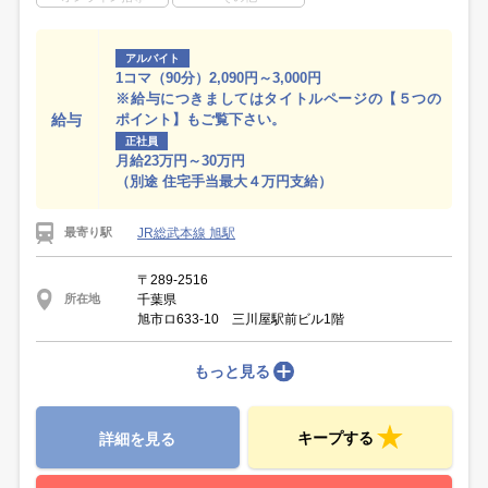
アルバイト
1コマ（90分）2,090円～3,000円
※給与につきましてはタイトルページの【５つの
給与
ポイント】もご覧下さい。
正社員
月給23万円～30万円
（別途 住宅手当最大４万円支給）
JR総武本線 旭駅
最寄り駅
〒289-2516
千葉県
所在地
旭市ロ633-10 三川屋駅前ビル1階
もっと見る
キープする
詳細を見る