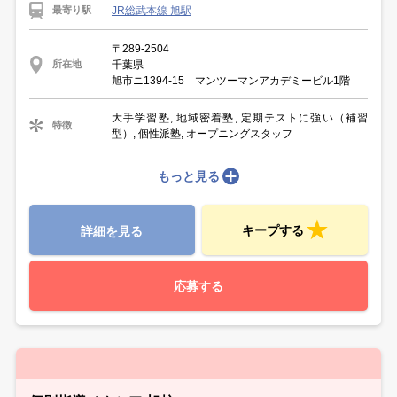
JR総武本線 旭駅
最寄り駅
〒289-2504
千葉県
所在地
旭市ニ1394-15 マンツーマンアカデミービル1階
大手学習塾, 地域密着塾, 定期テストに強い（補習
特徴
型）, 個性派塾, オープニングスタッフ
もっと見る
キープする
詳細を見る
応募する