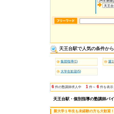
天王台駅で人気の条件から
集団指導(1)
週1
大学生歓迎(5)
6
1
6
件の塾講師求人中
件～
件を表示
天王台駅・個別指導の塾講師バ
新大学１年生も未経験の方も大歓迎！