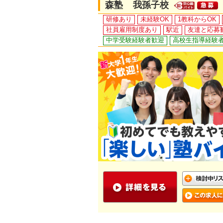
森塾 我孫子校
研修あり
未経験OK
1教科からOK
社員雇用制度あり
駅近
友達と応募
中学受験経験者歓迎
高校生指導経験