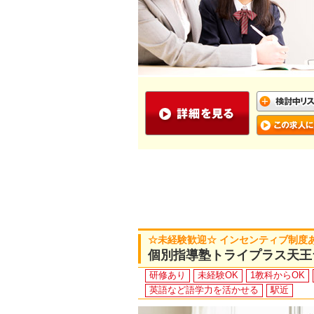
☆未経験歓迎☆ インセンティブ制度
個別指導塾トライプラス天王
研修あり
未経験OK
1教科からOK
英語など語学力を活かせる
駅近