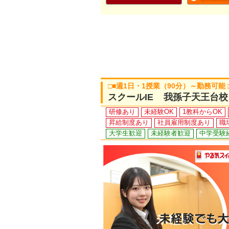
□■週1日・1授業（90分）～勤務可能
スクールIE 我孫子天王台校
研修あり
未経験OK
1教科からOK
昇給制度あり
社員雇用制度あり
職
大学生歓迎
未経験者歓迎
中学受験