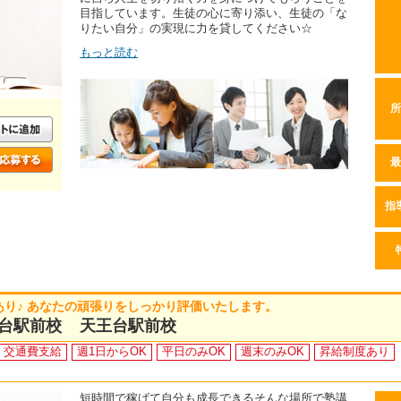
目指しています。生徒の心に寄り添い、生徒の「な
りたい自分」の実現に力を貸してください☆
もっと読む
所
最
指
あり♪ あなたの頑張りをしっかり評価いたします。
台駅前校 天王台駅前校
交通費支給
週1日からOK
平日のみOK
週末のみOK
昇給制度あり
短時間で稼げて自分も成長できるそんな場所で塾講