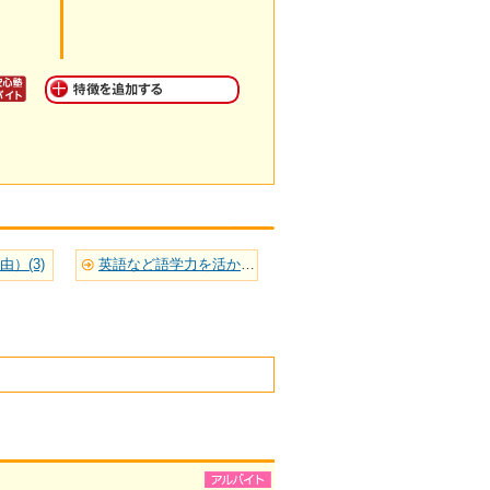
）(3)
英語など語学力を活かせる(3)