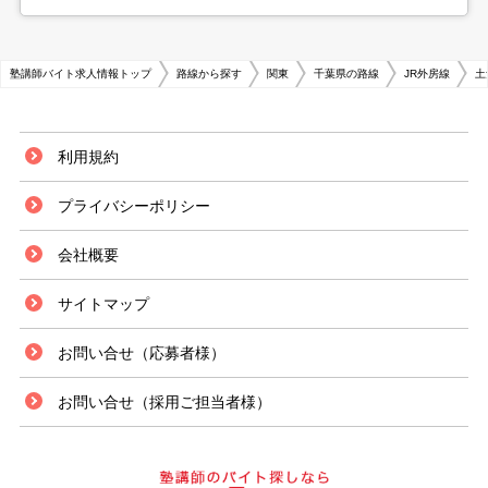
塾講師バイト求人情報トップ
路線から探す
関東
千葉県の路線
JR外房線
土
利用規約
プライバシーポリシー
会社概要
サイトマップ
お問い合せ（応募者様）
お問い合せ（採用ご担当者様）