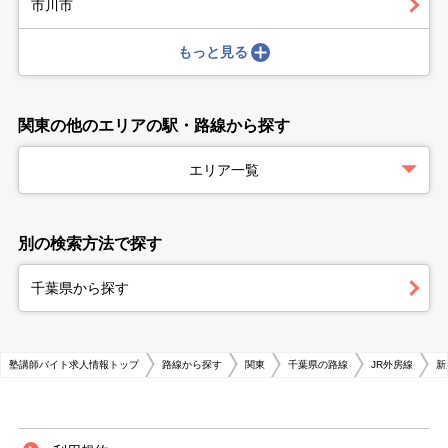
市川市
もっと見る
関東の他のエリアの駅・路線から探す
エリア一覧
別の検索方法で探す
千葉県から探す
塾講師バイト求人情報トップ
路線から探す
関東
千葉県の路線
JR外房線
新