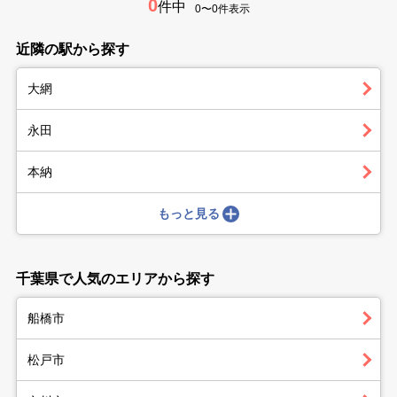
0
件中
0〜0件表示
近隣の駅から探す
大網
永田
本納
もっと見る
千葉県で人気のエリアから探す
船橋市
松戸市