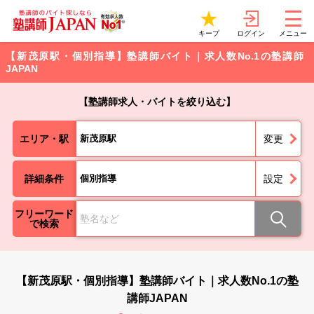
ログイン
キープ
メニュー
【新茂原駅・個別指導】塾講師バイト｜求人数No.1の塾講師
JAPAN
【塾講師求人・バイトを絞り込む】
エリア・駅
新茂原駅
変更
詳細条件
個別指導
設定
フリーワード
で検索
【新茂原駅・個別指導】塾講師バイト｜求人数No.1の塾
講師JAPAN