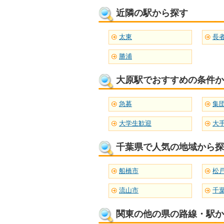
近隣の駅から探す
太東
長
勝浦
大原駅でおすすめの条件か
急募
集
大学生歓迎
大
千葉県で人気の地域から探
船橋市
松
流山市
千
関東の他の県の路線・駅か