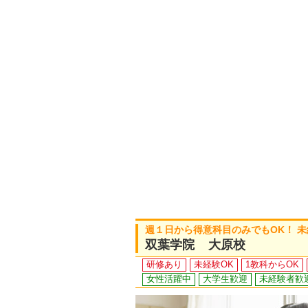
週１日から得意科目のみでもOK！ 
双葉学院 大原校
研修あり
未経験OK
1教科からOK
女性活躍中
大学生歓迎
未経験者歓