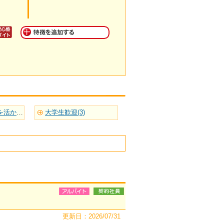
英語など語学力を活かせる(2)
大学生歓迎(3)
更新日：2026/07/31