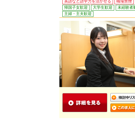
英語など語学力を活かせる
職場禁煙
帰国子女歓迎
大学生歓迎
未経験者
主婦・主夫歓迎