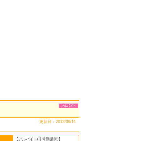
更新日：2012/09/11
【アルバイト(非常勤講師)】