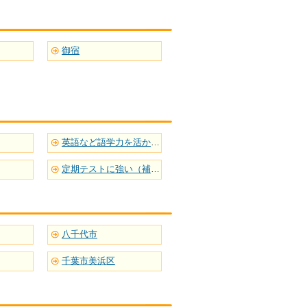
御宿
英語など語学力を活かせる
定期テストに強い（補習型）
八千代市
千葉市美浜区