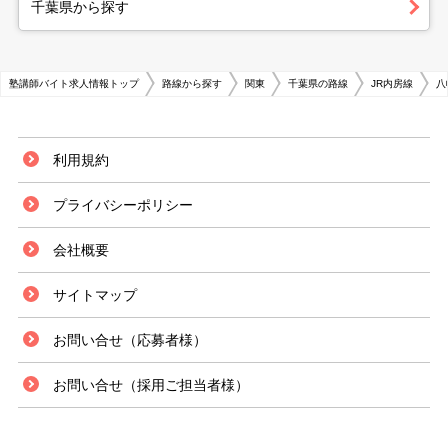
千葉県から探す
塾講師バイト求人情報トップ
路線から探す
関東
千葉県の路線
JR内房線
八
利用規約
プライバシーポリシー
会社概要
サイトマップ
お問い合せ（応募者様）
お問い合せ（採用ご担当者様）