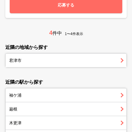
応募する
4
件中
1〜4件表示
近隣の地域から探す
君津市
近隣の駅から探す
袖ケ浦
巌根
木更津