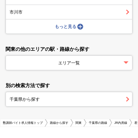
市川市
もっと見る
関東の他のエリアの駅・路線から探す
エリア一覧
別の検索方法で探す
千葉県から探す
塾講師バイト求人情報トップ
路線から探す
関東
千葉県の路線
JR内房線
君