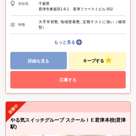
千葉県
所在地
君津市東坂田1-6-1 君津ファーストビル 502
大手学習塾, 地域密着塾, 定期テストに強い（補習
特徴
型）
もっと見る
キープする
詳細を見る
応募する
やる気スイッチグループ スクールＩＥ君津本校(君津
駅)