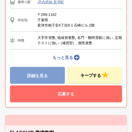
JR内房線 君津駅
最寄り駅
〒299-1162
千葉県
所在地
君津市南子安4丁目8-1 石崎ビル 2階
大手学習塾, 地域密着塾, 名門・難関受験に強い, 定期
特徴
テストに強い（補習型）, 個性派塾
もっと見る
キープする
詳細を見る
応募する