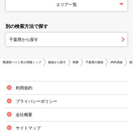
エリア一覧
別の検索方法で探す
千葉県から探す
塾講師バイト求人情報トップ
路線から探す
関東
千葉県の路線
JR内房線
館
利用規約
プライバシーポリシー
会社概要
サイトマップ