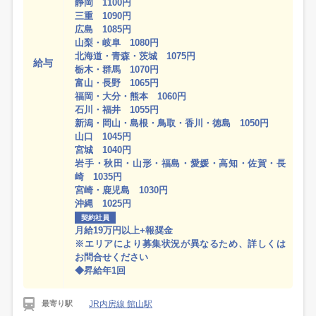
静岡 1100円
三重 1090円
広島 1085円
山梨・岐阜 1080円
北海道・青森・茨城 1075円
給与
栃木・群馬 1070円
富山・長野 1065円
福岡・大分・熊本 1060円
石川・福井 1055円
新潟・岡山・島根・鳥取・香川・徳島 1050円
山口 1045円
宮城 1040円
岩手・秋田・山形・福島・愛媛・高知・佐賀・長
崎 1035円
宮崎・鹿児島 1030円
沖縄 1025円
契約社員
月給19万円以上+報奨金
※エリアにより募集状況が異なるため、詳しくは
お問合せください
◆昇給年1回
JR内房線 館山駅
最寄り駅