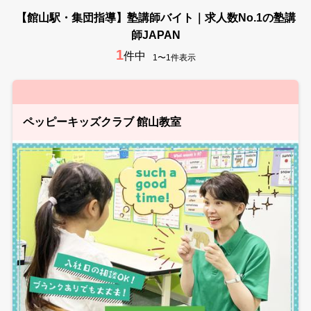
【館山駅・集団指導】塾講師バイト｜求人数No.1の塾講
師JAPAN
1
件中
1〜1件表示
ペッピーキッズクラブ 館山教室