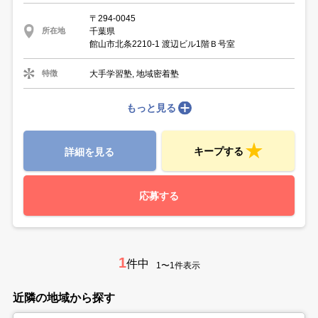
〒294-0045
千葉県
所在地
館山市北条2210-1 渡辺ビル1階Ｂ号室
大手学習塾, 地域密着塾
特徴
もっと見る
キープする
詳細を見る
応募する
1
件中
1〜1件表示
近隣の地域から探す