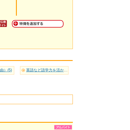
）(5)
英語など語学力を活かせる(6)