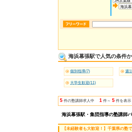
海浜幕張駅で人気の条件か
個別指導(7)
週1
大学生歓迎(11)
5
1
5
件の塾講師求人中
件～
件を表示
海浜幕張駅・集団指導の塾講師
【未経験者も大歓迎！】千葉県の塾