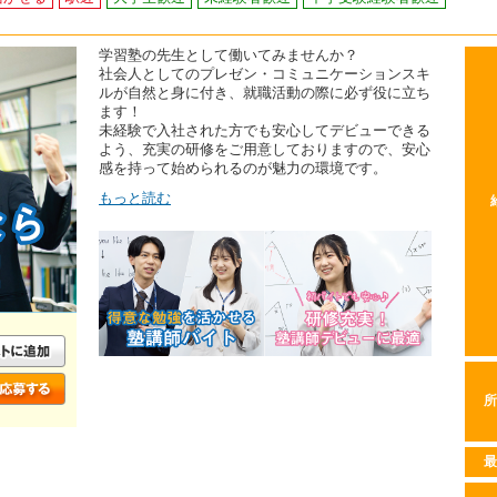
学習塾の先生として働いてみませんか？
社会人としてのプレゼン・コミュニケーションスキ
ルが自然と身に付き、就職活動の際に必ず役に立ち
ます！
未経験で入社された方でも安心してデビューできる
よう、充実の研修をご用意しておりますので、安心
感を持って始められるのが魅力の環境です。
もっと読む
所
最