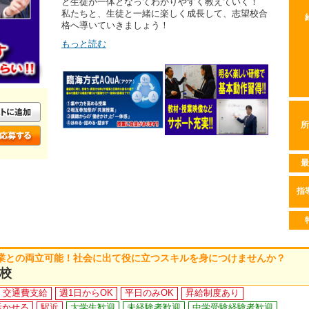
と生徒が一体となってわかりやすく教えていく！
私たちと、生徒と一緒に楽しく成長して、志望校合
格へ導いていきましょう！
もっと読む
所
最
指
業との両立可能！社会に出て役に立つスキルを身につけませんか？
校
交通費支給
週1日からOK
平日のみOK
昇給制度あり
活かせる
駅近
大学生歓迎
未経験者歓迎
中学受験経験者歓迎