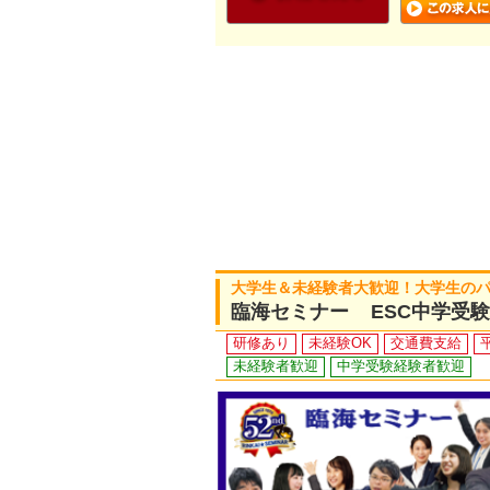
大学生＆未経験者大歓迎！大学生の
臨海セミナー ESC中学受
研修あり
未経験OK
交通費支給
未経験者歓迎
中学受験経験者歓迎