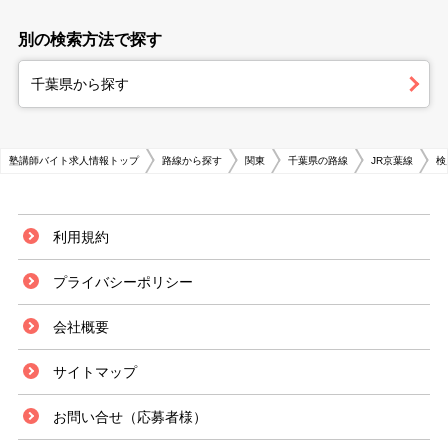
別の検索方法で探す
千葉県から探す
塾講師バイト求人情報トップ
路線から探す
関東
千葉県の路線
JR京葉線
検
利用規約
プライバシーポリシー
会社概要
サイトマップ
お問い合せ（応募者様）