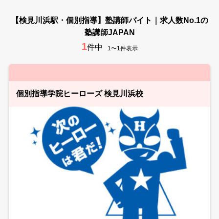
【検見川浜駅・個別指導】塾講師バイト｜求人数No.1の
塾講師JAPAN
1
件中
1〜1件表示
個別指導学院ヒーローズ 検見川浜校