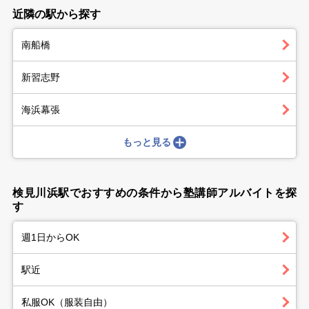
近隣の駅から探す
南船橋
新習志野
海浜幕張
もっと見る
検見川浜駅でおすすめの条件から塾講師アルバイトを探
す
週1日からOK
駅近
私服OK（服装自由）