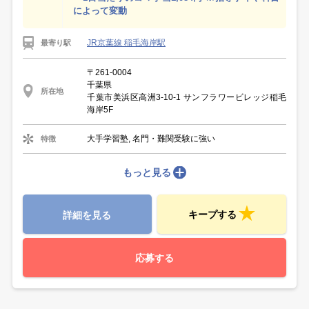
によって変動
JR京葉線 稲毛海岸駅
最寄り駅
〒261-0004
千葉県
所在地
千葉市美浜区高洲3-10-1 サンフラワービレッジ稲毛
海岸5F
大手学習塾, 名門・難関受験に強い
特徴
もっと見る
キープする
詳細を見る
応募する