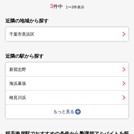
3
件中
1〜3件表示
近隣の地域から探す
千葉市美浜区
近隣の駅から探す
新習志野
海浜幕張
検見川浜
もっと見る
稲毛海岸駅でおすすめの条件から塾講師アルバイトを探