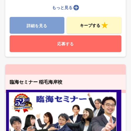
もっと見る
キープする
詳細を見る
応募する
臨海セミナー 稲毛海岸校