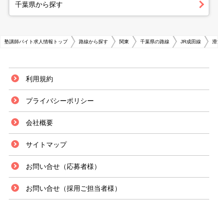
千葉県から探す
塾講師バイト求人情報トップ
路線から探す
関東
千葉県の路線
JR成田線
滑
利用規約
プライバシーポリシー
会社概要
サイトマップ
お問い合せ（応募者様）
お問い合せ（採用ご担当者様）