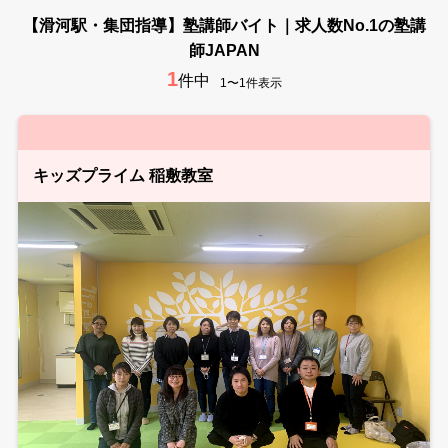
【滑河駅・集団指導】塾講師バイト｜求人数No.1の塾講
師JAPAN
1
件中
1〜1件表示
キッズプライム 稲敷教室