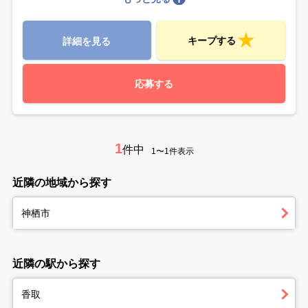
キープする
詳細を見る
応募する
1
件中
1〜1件表示
近隣の地域から探す
神栖市
近隣の駅から探す
香取