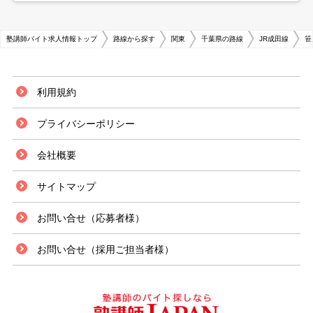
塾講師バイト求人情報トップ
路線から探す
関東
千葉県の路線
JR成田線
笹
利用規約
プライバシーポリシー
会社概要
サイトマップ
お問い合せ（応募者様）
お問い合せ（採用ご担当者様）