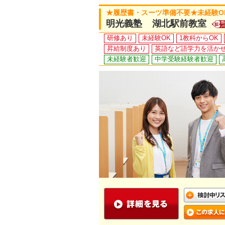
★履歴書・スーツ準備不要★未経験O
明光義塾 湖北駅前教室
研修あり
未経験OK
1教科からOK
昇給制度あり
英語など語学力を活か
未経験者歓迎
中学受験経験者歓迎