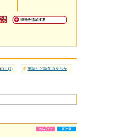
）(1)
英語など語学力を活かせる(2)