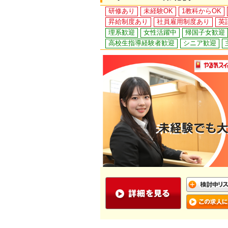
研修あり
未経験OK
1教科からOK
昇給制度あり
社員雇用制度あり
英
理系歓迎
女性活躍中
帰国子女歓迎
高校生指導経験者歓迎
シニア歓迎