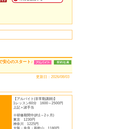
で安心のスタート♪
更新日：2026/08/03
【アルバイト(非常勤講師)】
1レッスン60分 1600～2500円
上記＋諸手当
※研修期間中(約1～2ヶ月)
東京 1230円
神奈川 1225円
大阪・奈良・和歌山 1180円