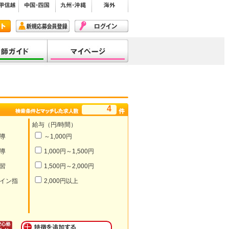
4
給与（円/時間）
導
～1,000円
導
1,000円～1,500円
習
1,500円～2,000円
イン指
2,000円以上