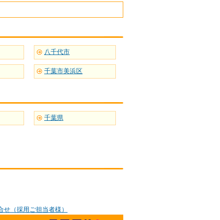
八千代市
千葉市美浜区
千葉県
合せ（採用ご担当者様）