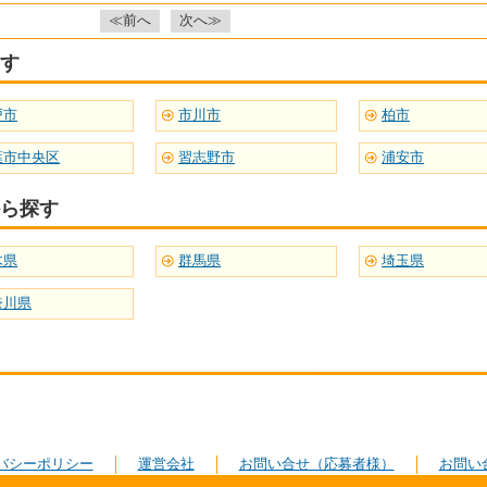
≪前へ
次へ≫
す
戸市
市川市
柏市
葉市中央区
習志野市
浦安市
ら探す
木県
群馬県
埼玉県
奈川県
バシーポリシー
運営会社
お問い合せ（応募者様）
お問い