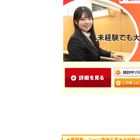
★履歴書・スーツ準備不要★未経験O