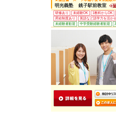
明光義塾 銚子駅前教室
研修あり
未経験OK
1教科からOK
昇給制度あり
英語など語学力を活か
未経験者歓迎
中学受験経験者歓迎