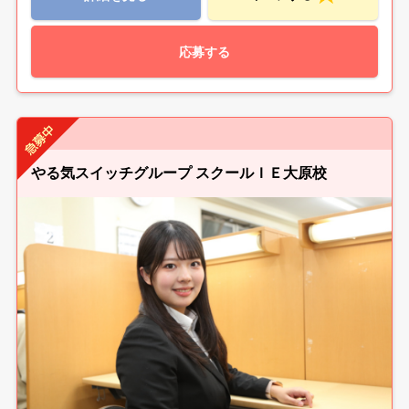
応募する
やる気スイッチグループ スクールＩＥ大原校