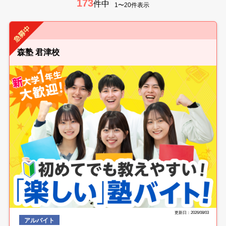
173
件中
1〜20件表示
森塾 君津校
更新日：2026/08/03
アルバイト