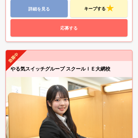
キープする
詳細を見る
応募する
やる気スイッチグループ スクールＩＥ大網校