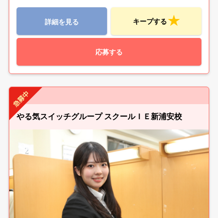
キープする
詳細を見る
応募する
やる気スイッチグループ スクールＩＥ新浦安校