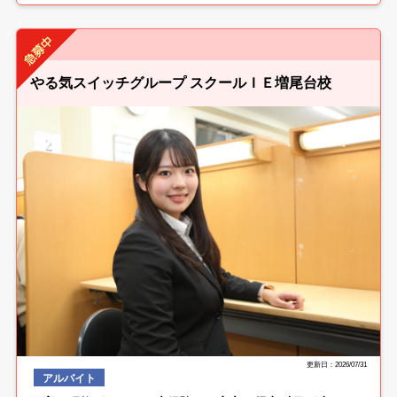
やる気スイッチグループ スクールＩＥ増尾台校
更新日：2026/07/31
アルバイト