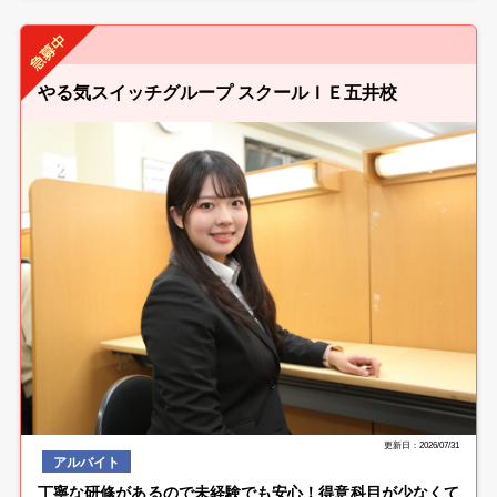
やる気スイッチグループ スクールＩＥ五井校
更新日：2026/07/31
アルバイト
丁寧な研修があるので未経験でも安心！得意科目が少なくて