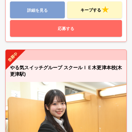
キープする
詳細を見る
応募する
やる気スイッチグループ スクールＩＥ木更津本校(木
更津駅)