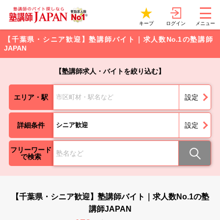
ログイン
キープ
メニュー
【千葉県・シニア歓迎】塾講師バイト｜求人数No.1の塾講師
JAPAN
【塾講師求人・バイトを絞り込む】
エリア・駅
市区町材・駅名など
設定
詳細条件
シニア歓迎
設定
フリーワード
で検索
【千葉県・シニア歓迎】塾講師バイト｜求人数No.1の塾
講師JAPAN