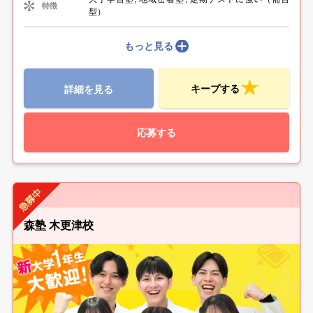
特徴
型）
もっと見る
キープする
詳細を見る
応募する
森塾 木更津校