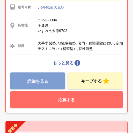
JR外房線 大原駅
最寄り駅
〒298-0004
千葉県
所在地
いすみ市大原9703
大手学習塾, 地域密着塾, 名門・難関受験に強い, 定期
特徴
テストに強い（補習型）, 個性派塾
もっと見る
キープする
詳細を見る
応募する