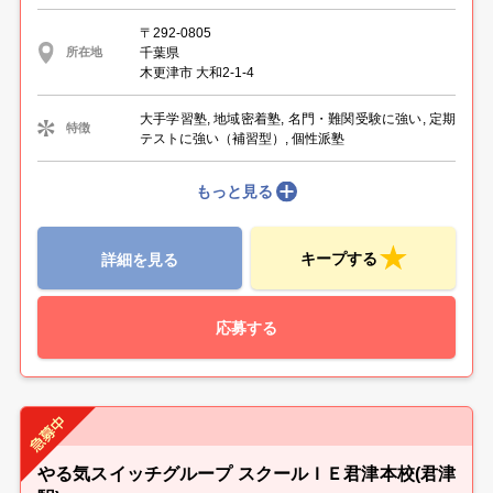
〒292-0805
千葉県
所在地
木更津市 大和2‐1‐4
大手学習塾, 地域密着塾, 名門・難関受験に強い, 定期
特徴
テストに強い（補習型）, 個性派塾
もっと見る
キープする
詳細を見る
応募する
やる気スイッチグループ スクールＩＥ君津本校(君津