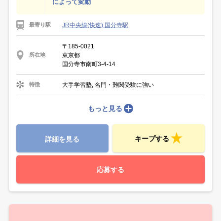
によって変動
JR中央線(快速) 国分寺駅
最寄り駅
〒185-0021
東京都
所在地
国分寺市南町3-4-14
大手学習塾, 名門・難関受験に強い
特徴
もっと見る
キープする
詳細を見る
応募する