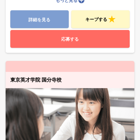
もっと見る
キープする
詳細を見る
応募する
東京英才学院 国分寺校