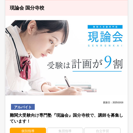
現論会 国分寺校
更新日：2025/10/16
アルバイト
難関大受験向け専門塾『現論会』国分寺校で、講師を募集し
ています！
個別指導
集団指導
自立学習