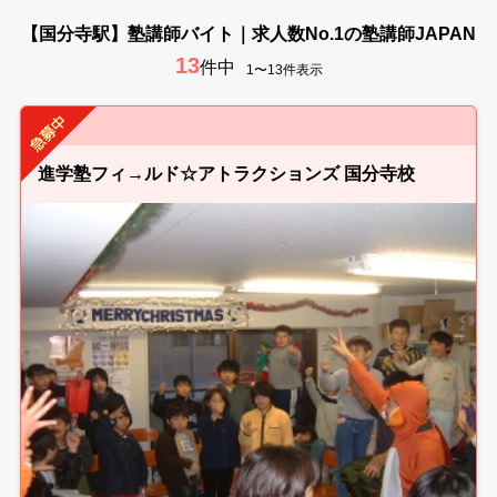
【国分寺駅】塾講師バイト｜求人数No.1の塾講師JAPAN
13
件中
1〜13件表示
進学塾フィ→ルド☆アトラクションズ 国分寺校