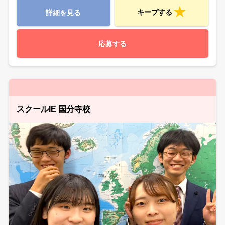
キープする
詳細を見る
応募する
スクールIE 国分寺校