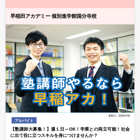
早稲田アカデミー 個別進学館国分寺校
更新日：2026/07/28
アルバイト
【塾講師大募集！】週１日～OK！学業との両立可能！社会
に出て役に立つスキルを身につけませんか？