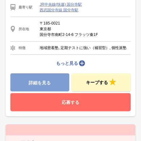
JR中央線(快速) 国分寺駅
最寄り駅
西武国分寺線 国分寺駅
〒185-0021
東京都
所在地
国分寺市南町2-14-6 フラッツ秦1F
地域密着塾, 定期テストに強い（補習型）, 個性派塾
特徴
もっと見る
キープする
詳細を見る
応募する