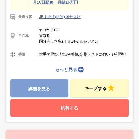
月16日勤務 月給16万円
JR中央線(快速) 国分寺駅
最寄り駅
〒185-0011
東京都
所在地
国分寺市本多2丁目14-2 ルシアス1F
大手学習塾, 地域密着塾, 定期テストに強い（補習型）
特徴
もっと見る
キープする
詳細を見る
応募する