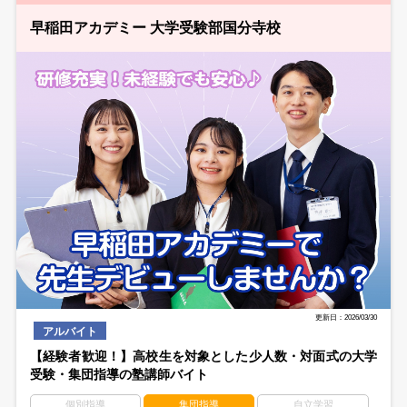
早稲田アカデミー 大学受験部国分寺校
更新日：2026/03/30
アルバイト
【経験者歓迎！】高校生を対象とした少人数・対面式の大学
受験・集団指導の塾講師バイト
個別指導
集団指導
自立学習