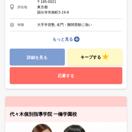
〒185-0021
東京都
所在地
国分寺市南町3-19-8
大手学習塾, 名門・難関受験に強い
特徴
もっと見る
キープする
詳細を見る
応募する
代々木個別指導学院 一橋学園校