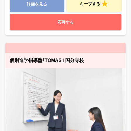
キープする
詳細を見る
応募する
個別進学指導塾｢TOMAS｣ 国分寺校