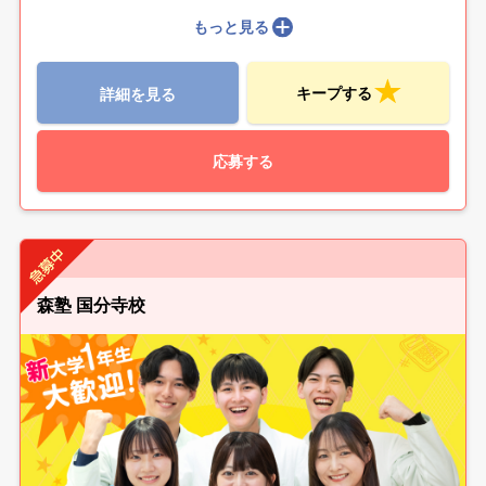
もっと見る
キープする
詳細を見る
応募する
森塾 国分寺校