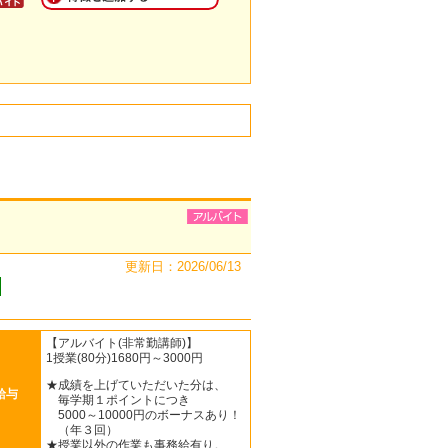
更新日：2026/06/13
【アルバイト(非常勤講師)】
1授業(80分)1680円～3000円
★成績を上げていただいた分は、
給与
毎学期１ポイントにつき
5000～10000円のボーナスあり！
（年３回）
★授業以外の作業も事務給有り。