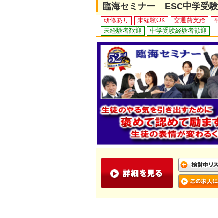
臨海セミナー ESC中学受
研修あり
未経験OK
交通費支給
未経験者歓迎
中学受験経験者歓迎