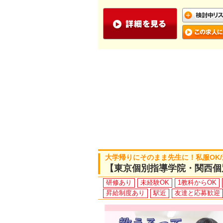
大学帰りにそのまま先生に！私服OK
【東京個別指導学院・関西個
研修あり
未経験OK
1教科からOK
昇給制度あり
駅近
友達と応募歓迎