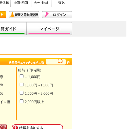
13
給与（円/時間）
導
～1,000円
導
1,000円～1,500円
習
1,500円～2,000円
イン指
2,000円以上