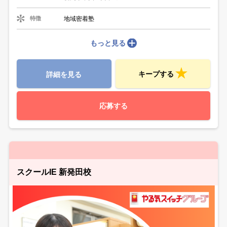
地域密着塾
特徴
もっと見る
キープする
詳細を見る
応募する
スクールIE 新発田校