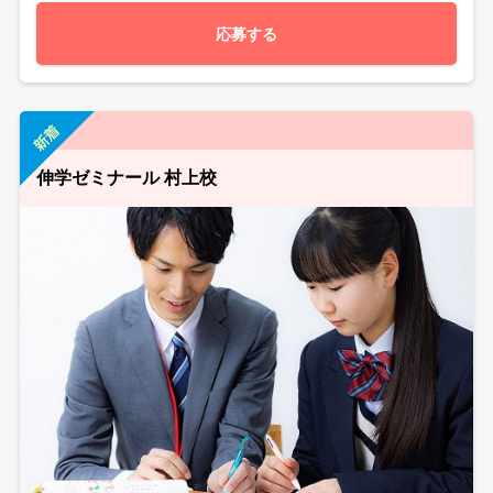
応募する
伸学ゼミナール 村上校