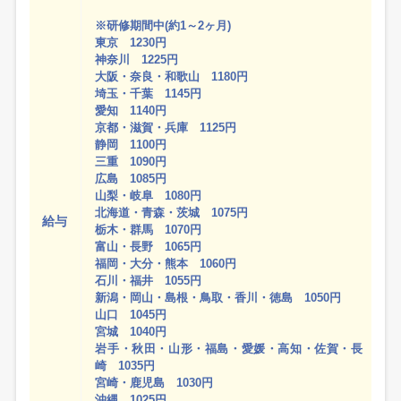
※研修期間中(約1～2ヶ月)
東京 1230円
神奈川 1225円
大阪・奈良・和歌山 1180円
埼玉・千葉 1145円
愛知 1140円
京都・滋賀・兵庫 1125円
静岡 1100円
三重 1090円
広島 1085円
山梨・岐阜 1080円
北海道・青森・茨城 1075円
給与
栃木・群馬 1070円
富山・長野 1065円
福岡・大分・熊本 1060円
石川・福井 1055円
新潟・岡山・島根・鳥取・香川・徳島 1050円
山口 1045円
宮城 1040円
岩手・秋田・山形・福島・愛媛・高知・佐賀・長
崎 1035円
宮崎・鹿児島 1030円
沖縄 1025円