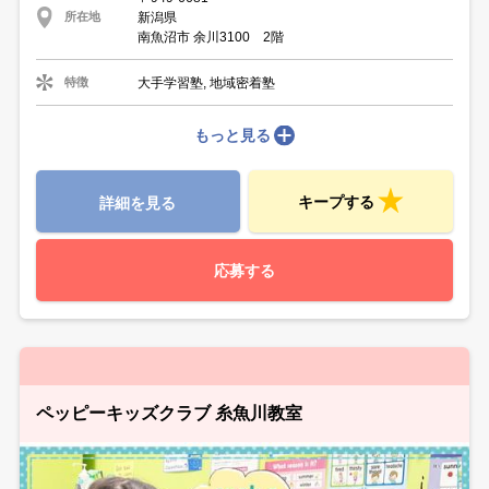
新潟県
所在地
南魚沼市 余川3100 2階
大手学習塾, 地域密着塾
特徴
もっと見る
キープする
詳細を見る
応募する
ペッピーキッズクラブ 糸魚川教室