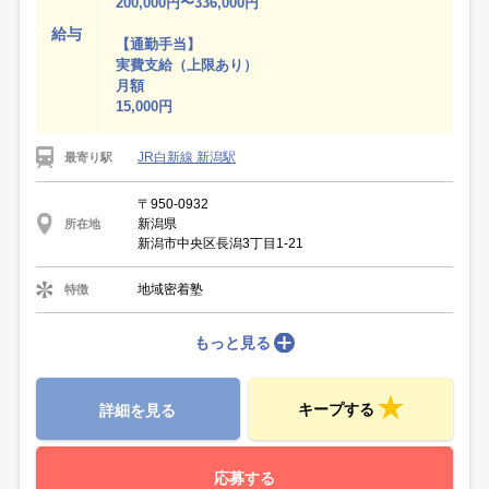
200,000円〜336,000円
給与
【通勤手当】
実費支給（上限あり）
月額
15,000円
JR白新線 新潟駅
最寄り駅
〒950-0932
新潟県
所在地
新潟市中央区長潟3丁目1-21
地域密着塾
特徴
もっと見る
キープする
詳細を見る
応募する