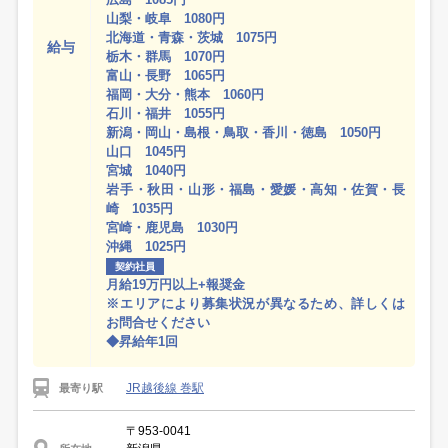
山梨・岐阜 1080円
北海道・青森・茨城 1075円
給与
栃木・群馬 1070円
富山・長野 1065円
福岡・大分・熊本 1060円
石川・福井 1055円
新潟・岡山・島根・鳥取・香川・徳島 1050円
山口 1045円
宮城 1040円
岩手・秋田・山形・福島・愛媛・高知・佐賀・長
崎 1035円
宮崎・鹿児島 1030円
沖縄 1025円
契約社員
月給19万円以上+報奨金
※エリアにより募集状況が異なるため、詳しくは
お問合せください
◆昇給年1回
JR越後線 巻駅
最寄り駅
〒953-0041