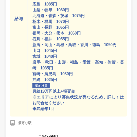
広島 1085円
山梨・岐阜 1080円
北海道・青森・茨城 1075円
給与
栃木・群馬 1070円
富山・長野 1065円
福岡・大分・熊本 1060円
石川・福井 1055円
新潟・岡山・島根・鳥取・香川・徳島 1050円
山口 1045円
宮城 1040円
岩手・秋田・山形・福島・愛媛・高知・佐賀・長
崎 1035円
宮崎・鹿児島 1030円
沖縄 1025円
契約社員
月給19万円以上+報奨金
※エリアにより募集状況が異なるため、詳しくは
お問合せください
◆昇給年1回
最寄り駅
〒949-6681