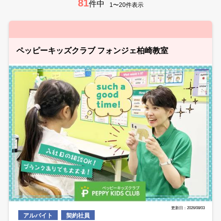
81
件中
1〜20件表示
ペッピーキッズクラブ フォンジェ柏崎教室
更新日：2026/08/03
アルバイト
契約社員