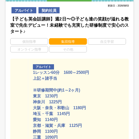
更新日：2026/08/03
アルバイト
契約社員
【子ども英会話講師】週2日〜◎子ども達の笑顔が溢れる教
室で先生デビュー！未経験でも充実した研修制度で安心のス
タート♪
個別指導
集団指導
自立学習
オンライン指導
その他
アルバイト
1レッスン60分 1600～2500円
上記＋諸手当
※研修期間中(約1～2ヶ月)
東京 1230円
神奈川 1225円
大阪・奈良・和歌山 1180円
埼玉・千葉 1145円
愛知 1140円
京都・滋賀・兵庫 1125円
静岡 1100円
三重 1090円