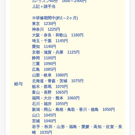
1レッスン60分 1600～2500円
上記＋諸手当
※研修期間中(約1～2ヶ月)
東京 1230円
神奈川 1225円
大阪・奈良・和歌山 1180円
埼玉・千葉 1145円
愛知 1140円
京都・滋賀・兵庫 1125円
静岡 1100円
三重 1090円
広島 1085円
山梨・岐阜 1080円
北海道・青森・茨城 1075円
給与
栃木・群馬 1070円
富山・長野 1065円
福岡・大分・熊本 1060円
石川・福井 1055円
新潟・岡山・島根・鳥取・香川・徳島 1050円
山口 1045円
宮城 1040円
岩手・秋田・山形・福島・愛媛・高知・佐賀・長
崎 1035円