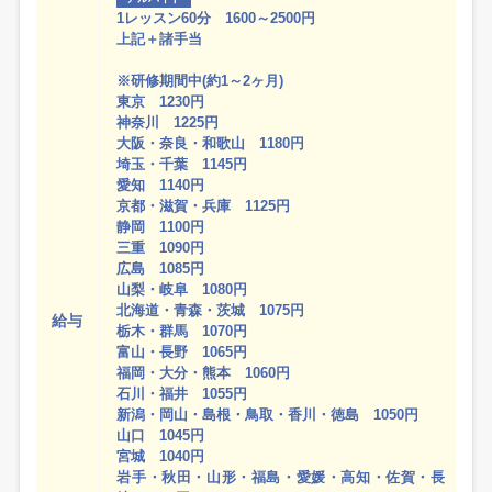
1レッスン60分 1600～2500円
上記＋諸手当
※研修期間中(約1～2ヶ月)
東京 1230円
神奈川 1225円
大阪・奈良・和歌山 1180円
埼玉・千葉 1145円
愛知 1140円
京都・滋賀・兵庫 1125円
静岡 1100円
三重 1090円
広島 1085円
山梨・岐阜 1080円
北海道・青森・茨城 1075円
給与
栃木・群馬 1070円
富山・長野 1065円
福岡・大分・熊本 1060円
石川・福井 1055円
新潟・岡山・島根・鳥取・香川・徳島 1050円
山口 1045円
宮城 1040円
岩手・秋田・山形・福島・愛媛・高知・佐賀・長