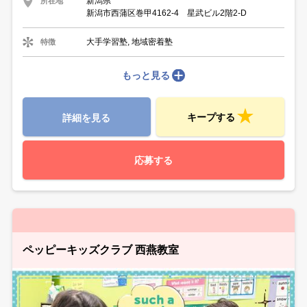
新潟県
所在地
新潟市西蒲区巻甲4162-4 星武ビル2階2-D
大手学習塾, 地域密着塾
特徴
もっと見る
キープする
詳細を見る
応募する
ペッピーキッズクラブ 西燕教室