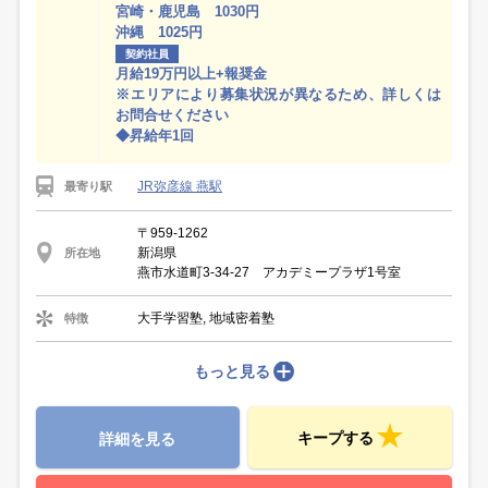
宮崎・鹿児島 1030円
沖縄 1025円
契約社員
月給19万円以上+報奨金
※エリアにより募集状況が異なるため、詳しくは
お問合せください
◆昇給年1回
JR弥彦線 燕駅
最寄り駅
〒959-1262
新潟県
所在地
燕市水道町3-34-27 アカデミープラザ1号室
大手学習塾, 地域密着塾
特徴
もっと見る
キープする
詳細を見る