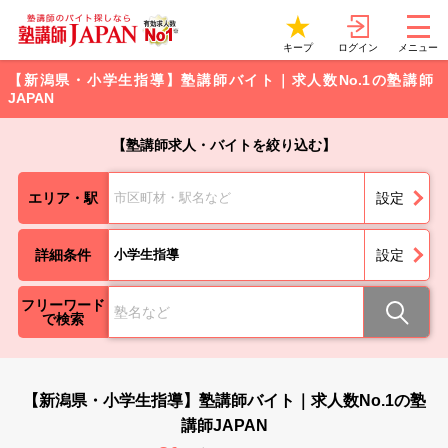
ログイン
キープ
メニュー
【新潟県・小学生指導】塾講師バイト｜求人数No.1の塾講師
JAPAN
【塾講師求人・バイトを絞り込む】
エリア・駅
市区町材・駅名など
設定
詳細条件
小学生指導
設定
フリーワード
で検索
【新潟県・小学生指導】塾講師バイト｜求人数No.1の塾
講師JAPAN