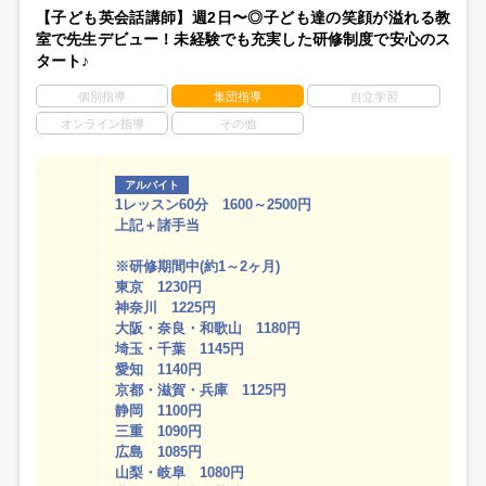
【子ども英会話講師】週2日〜◎子ども達の笑顔が溢れる教
室で先生デビュー！未経験でも充実した研修制度で安心のス
タート♪
個別指導
集団指導
自立学習
オンライン指導
その他
アルバイト
1レッスン60分 1600～2500円
上記＋諸手当
※研修期間中(約1～2ヶ月)
東京 1230円
神奈川 1225円
大阪・奈良・和歌山 1180円
埼玉・千葉 1145円
愛知 1140円
京都・滋賀・兵庫 1125円
静岡 1100円
三重 1090円
広島 1085円
山梨・岐阜 1080円