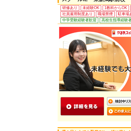
研修あり
未経験OK
1教科からOK
社員雇用制度あり
職場禁煙
駐車場
中学受験経験者歓迎
高校生指導経験