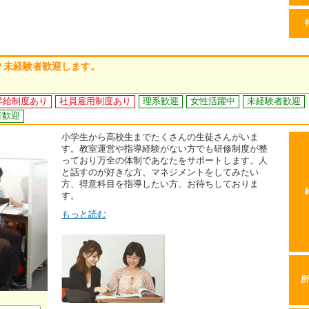
？未経験者歓迎します。
昇給制度あり
社員雇用制度あり
理系歓迎
女性活躍中
未経験者歓迎
者歓迎
小学生から高校生までたくさんの生徒さんがいま
す。教室運営や指導経験がない方でも研修制度が整
っており万全の体制であなたをサポートします。人
と話すのが好きな方、マネジメントをしてみたい
方、得意科目を指導したい方、お待ちしておりま
す。
もっと読む
所