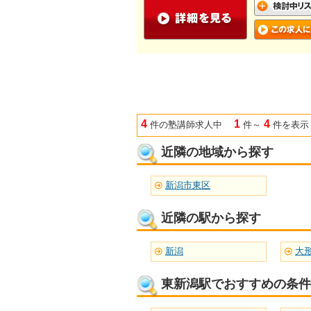
4
1
4
件の塾講師求人中
件～
件を表示
近隣の地域から探す
新潟市東区
近隣の駅から探す
新潟
大
東新潟駅でおすすめの条件