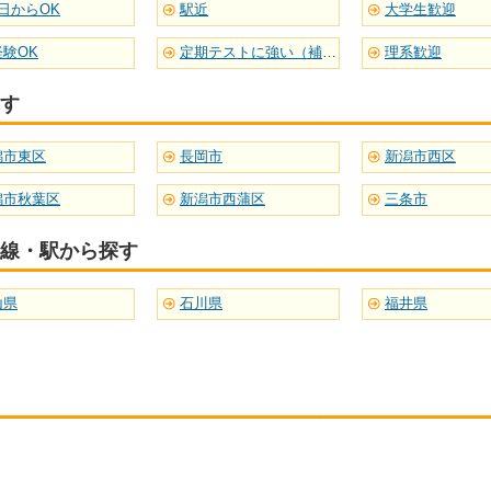
日からOK
駅近
大学生歓迎
経験OK
定期テストに強い（補習型）
理系歓迎
す
潟市東区
長岡市
新潟市西区
潟市秋葉区
新潟市西蒲区
三条市
線・駅から探す
山県
石川県
福井県