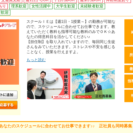
あり
理系歓迎
女性活躍中
大学生歓迎
未経験者歓迎
者歓迎
スクールＩＥは【週1日・1授業～】の勤務が可能な
ので、スケジュールに合わせてお仕事できます。教
えていただく教科も指導可能な教科のみでＯＫ☆あ
なたの得意科目を活かしてください♪
【担任制】を取り入れていますので、毎回同じ生徒
さんをみていただきます。ストレスや不安を感じる
ことなく、授業を行えますよ。
所
もっと読む
最
指
□■あなたのスケジュールに合わせてお仕事できます♪♪ 正社員も同時募集