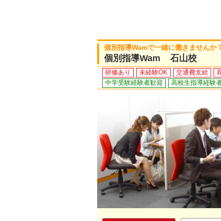
個別指導Wamで一緒に働きませんか
個別指導Wam 石山校
研修あり
未経験OK
交通費支給
中学受験経験者歓迎
高校生指導経験