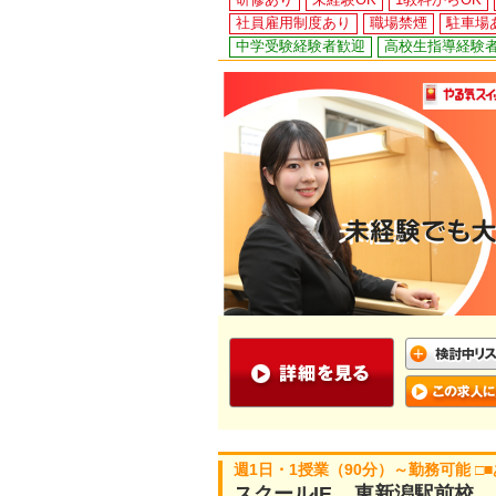
社員雇用制度あり
職場禁煙
駐車場
中学受験経験者歓迎
高校生指導経験
週1日・1授業（90分）～勤務可能 
スクールIE 東新潟駅前校