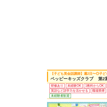
【子ども英会話講師】週2日〜◎子ど
ペッピーキッズクラブ 第2
研修あり
未経験OK
1教科からOK
英語など語学力を活かせる
職場禁煙
未経験者歓迎