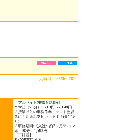
更新日：2026/08/07
【アルバイト(非常勤講師)】
コマ給（90分）1,710円〜2,199円
※授業以外の事務作業・テスト監督
等にも別途お支払いします！(規定あ
り)
※研修期間中(入社〜約3ヶ月間)コマ
給（90分）1,593円
【正社員】