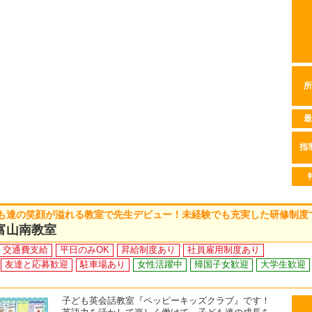
所
最
指
も達の笑顔が溢れる教室で先生デビュー！未経験でも充実した研修制度
富山南教室
交通費支給
平日のみOK
昇給制度あり
社員雇用制度あり
友達と応募歓迎
駐車場あり
女性活躍中
帰国子女歓迎
大学生歓迎
子ども英会話教室『ペッピーキッズクラブ』です！