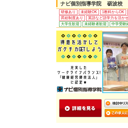
ナビ個別指導学院 砺波校
研修あり
未経験OK
1教科からOK
昇給制度あり
英語など語学力を活か
大学生歓迎
未経験者歓迎
中学受験