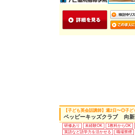
【子ども英会話講師】週2日〜◎子ど
ペッピーキッズクラブ 向新
研修あり
未経験OK
1教科からOK
英語など語学力を活かせる
職場禁煙