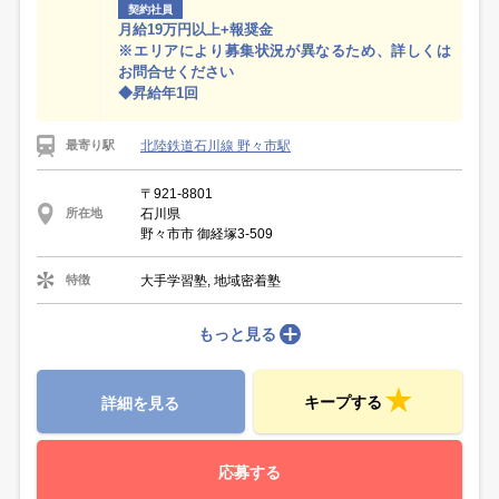
契約社員
月給19万円以上+報奨金
※エリアにより募集状況が異なるため、詳しくは
お問合せください
◆昇給年1回
北陸鉄道石川線 野々市駅
最寄り駅
〒921-8801
石川県
所在地
野々市市 御経塚3-509
大手学習塾, 地域密着塾
特徴
もっと見る
キープする
詳細を見る
応募する