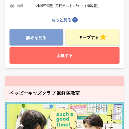
地域密着塾, 定期テストに強い（補習型）
特徴
もっと見る
キープする
詳細を見る
応募する
ペッピーキッズクラブ 御経塚教室