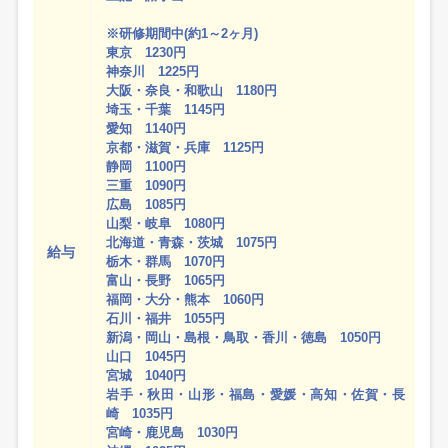
※研修期間中(約1～2ヶ月)
東京 1230円
神奈川 1225円
大阪・奈良・和歌山 1180円
埼玉・千葉 1145円
愛知 1140円
京都・滋賀・兵庫 1125円
静岡 1100円
三重 1090円
広島 1085円
山梨・岐阜 1080円
北海道・青森・茨城 1075円
給与
栃木・群馬 1070円
富山・長野 1065円
福岡・大分・熊本 1060円
石川・福井 1055円
新潟・岡山・島根・鳥取・香川・徳島 1050円
山口 1045円
宮城 1040円
岩手・秋田・山形・福島・愛媛・高知・佐賀・長
崎 1035円
宮崎・鹿児島 1030円