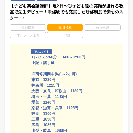
【子ども英会話講師】週2日〜◎子ども達の笑顔が溢れる教
室で先生デビュー！未経験でも充実した研修制度で安心のス
タート♪
個別指導
集団指導
自立学習
オンライン指導
その他
アルバイト
1レッスン60分 1600～2500円
上記＋諸手当
※研修期間中(約1～2ヶ月)
東京 1230円
神奈川 1225円
大阪・奈良・和歌山 1180円
埼玉・千葉 1145円
愛知 1140円
京都・滋賀・兵庫 1125円
静岡 1100円
三重 1090円
広島 1085円
山梨・岐阜 1080円