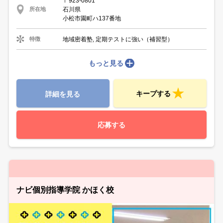
〒923-0801
石川県
所在地
小松市園町ハ137番地
地域密着塾, 定期テストに強い（補習型）
特徴
もっと見る
キープする
詳細を見る
応募する
ナビ個別指導学院 かほく校