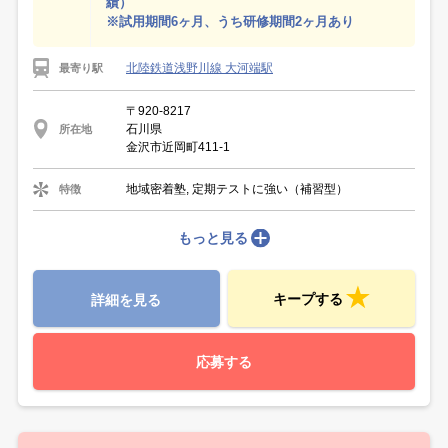
績）
※試用期間6ヶ月、うち研修期間2ヶ月あり
北陸鉄道浅野川線 大河端駅
最寄り駅
〒920-8217
石川県
所在地
金沢市近岡町411-1
地域密着塾, 定期テストに強い（補習型）
特徴
もっと見る
キープする
詳細を見る
応募する