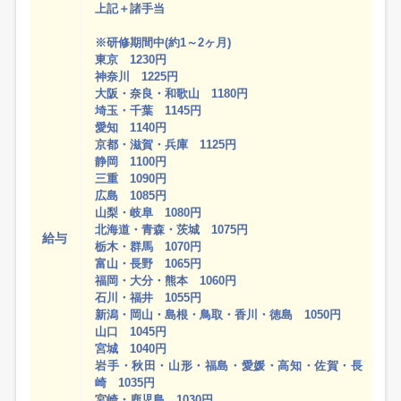
上記＋諸手当
※研修期間中(約1～2ヶ月)
東京 1230円
神奈川 1225円
大阪・奈良・和歌山 1180円
埼玉・千葉 1145円
愛知 1140円
京都・滋賀・兵庫 1125円
静岡 1100円
三重 1090円
広島 1085円
山梨・岐阜 1080円
北海道・青森・茨城 1075円
給与
栃木・群馬 1070円
富山・長野 1065円
福岡・大分・熊本 1060円
石川・福井 1055円
新潟・岡山・島根・鳥取・香川・徳島 1050円
山口 1045円
宮城 1040円
岩手・秋田・山形・福島・愛媛・高知・佐賀・長
崎 1035円
宮崎・鹿児島 1030円