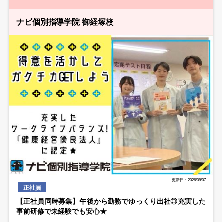
ナビ個別指導学院 御経塚校
更新日：2026/08/07
正社員
【正社員同時募集】午後から勤務でゆっくり出社◎充実した
事前研修で未経験でも安心★