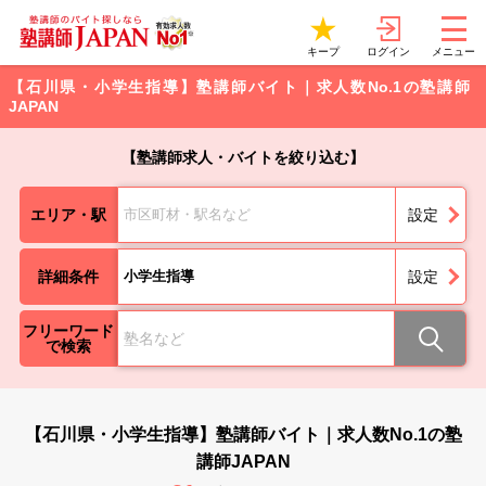
ログイン
キープ
メニュー
【石川県・小学生指導】塾講師バイト｜求人数No.1の塾講師
JAPAN
【塾講師求人・バイトを絞り込む】
エリア・駅
市区町材・駅名など
設定
詳細条件
小学生指導
設定
フリーワード
で検索
【石川県・小学生指導】塾講師バイト｜求人数No.1の塾
講師JAPAN