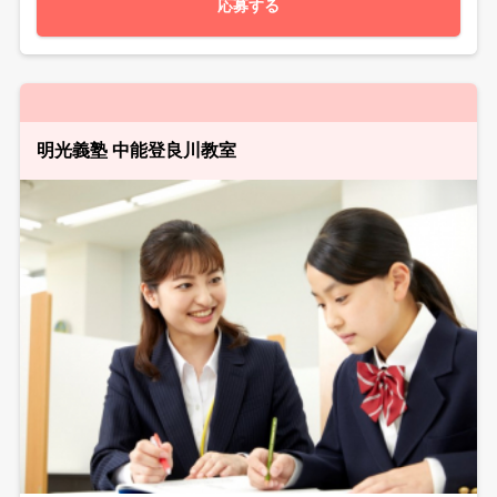
応募する
明光義塾 中能登良川教室