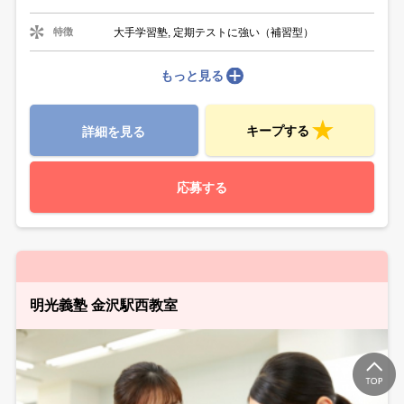
大手学習塾, 定期テストに強い（補習型）
特徴
もっと見る
キープする
詳細を見る
応募する
明光義塾 金沢駅西教室