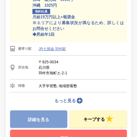
沖縄 1025円
契約社員
月給19万円以上+報奨金
※エリアにより募集状況が異なるため、詳しくは
お問合せください
◆昇給年1回
JR七尾線 羽咋駅
最寄り駅
〒925-0034
石川県
所在地
羽咋市旭町エ-2-1
大手学習塾, 地域密着塾
特徴
もっと見る
キープする
詳細を見る