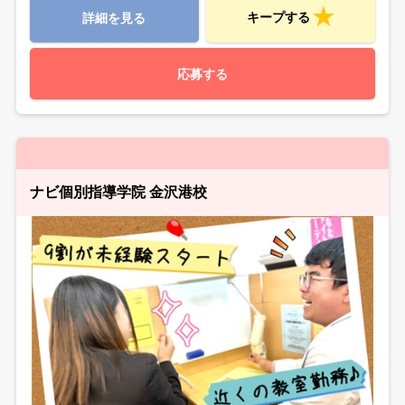
キープする
詳細を見る
応募する
ナビ個別指導学院 金沢港校