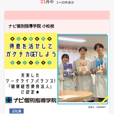
31
件中
1〜20件表示
ナビ個別指導学院 小松校
更新日：2026/08/07
正社員