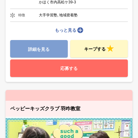
かほく市内高松ケ39-3
大手学習塾, 地域密着塾
特徴
もっと見る
キープする
詳細を見る
応募する
ペッピーキッズクラブ 羽咋教室