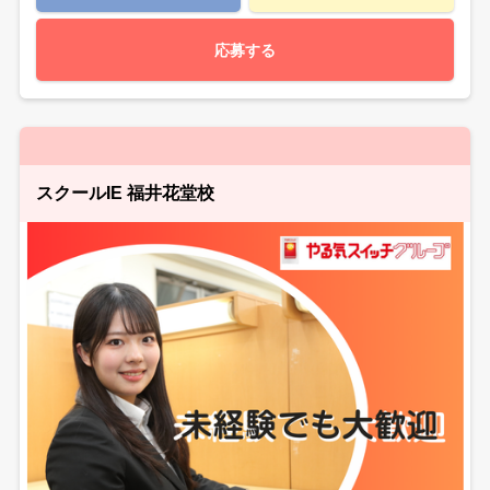
応募する
スクールIE 福井花堂校