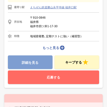
えちぜん鉄道勝山永平寺線 福井口駅
最寄り駅
〒910-0846
福井県
所在地
福井市四ツ井1-17-30
地域密着塾, 定期テストに強い（補習型）
特徴
もっと見る
キープする
詳細を見る
応募する