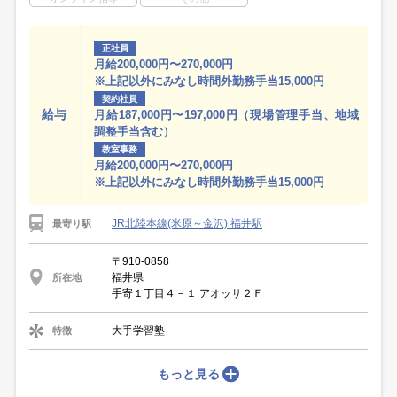
正社員
月給200,000円〜270,000円
※上記以外にみなし時間外勤務手当15,000円
契約社員
給与
月給187,000円〜197,000円（現場管理手当、地域
調整手当含む）
教室事務
月給200,000円〜270,000円
※上記以外にみなし時間外勤務手当15,000円
JR北陸本線(米原～金沢) 福井駅
最寄り駅
〒910-0858
福井県
所在地
手寄１丁目４－１ アオッサ２Ｆ
大手学習塾
特徴
もっと見る