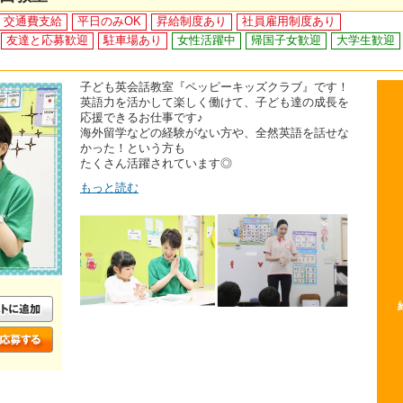
交通費支給
平日のみOK
昇給制度あり
社員雇用制度あり
友達と応募歓迎
駐車場あり
女性活躍中
帰国子女歓迎
大学生歓迎
子ども英会話教室『ペッピーキッズクラブ』です！
英語力を活かして楽しく働けて、子ども達の成長を
応援できるお仕事です♪
海外留学などの経験がない方や、全然英語を話せな
かった！という方も
たくさん活躍されています◎
もっと読む