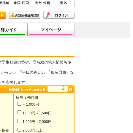
大学生歓迎の塾や、高時給の求人情報も多
からOK」「平日のみOK」「服装自由」な
たを応援します！
3
給与（円/時間）
～1,000円
1,000円～1,500円
1,500円～2,000円
ン指導
2,000円以上