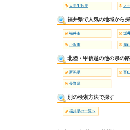
大学生歓迎
大
福井県で人気の地域から探
福井市
坂
小浜市
勝
北陸・甲信越の他の県の路
新潟県
富
長野県
別の検索方法で探す
福井県の一覧へ