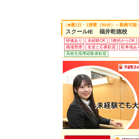
□■週1日・1授業（90分）～勤務可能
スクールIE 福井乾徳校
研修あり
未経験OK
1教科からOK
職場禁煙
友達と応募歓迎
駐車場あ
高校生指導経験者歓迎