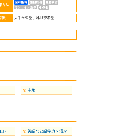
導方法
オンライン指導
特徴
大手学習塾、地域密着塾
中角
自由）
英語など語学力を活かせる