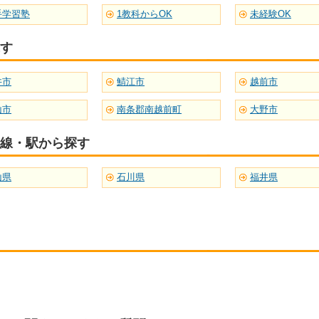
手学習塾
1教科からOK
未経験OK
す
井市
鯖江市
越前市
山市
南条郡南越前町
大野市
線・駅から探す
山県
石川県
福井県