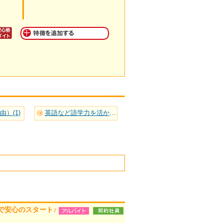
）(1)
英語など語学力を活かせる(2)
で安心のスタート♪