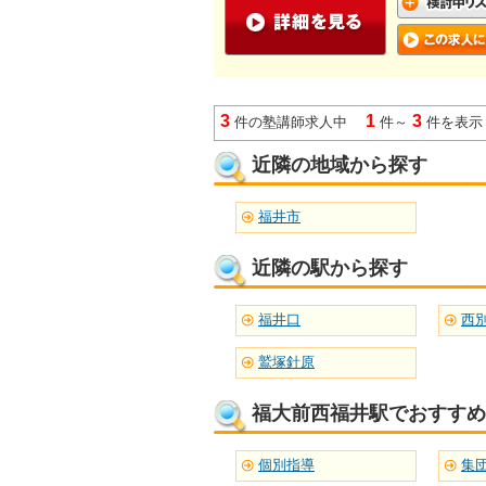
3
1
3
件の塾講師求人中
件～
件を表示
近隣の地域から探す
福井市
近隣の駅から探す
福井口
西
鷲塚針原
福大前西福井駅でおすすめ
個別指導
集