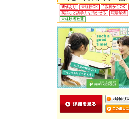
研修あり
未経験OK
1教科からOK
英語など語学力を活かせる
職場禁煙
未経験者歓迎