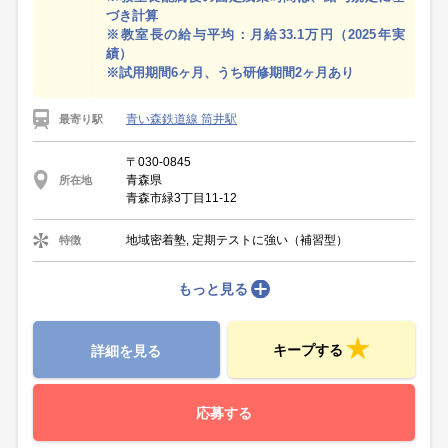
づき計算
※教室長の給与平均：月給33.1万円（2025年実
績）
※試用期間6ヶ月、うち研修期間2ヶ月あり
青い森鉄道線 筒井駅
最寄り駅
〒030-0845
青森県
所在地
青森市緑3丁目11-12
地域密着塾, 定期テストに強い（補習型）
特徴
もっと見る
キープする
詳細を見る
応募する