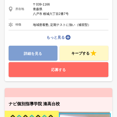
〒039-1166
青森県
所在地
八戸市 根城六丁目2番7号
地域密着塾, 定期テストに強い（補習型）
特徴
もっと見る
キープする
詳細を見る
応募する
ナビ個別指導学院 湊高台校