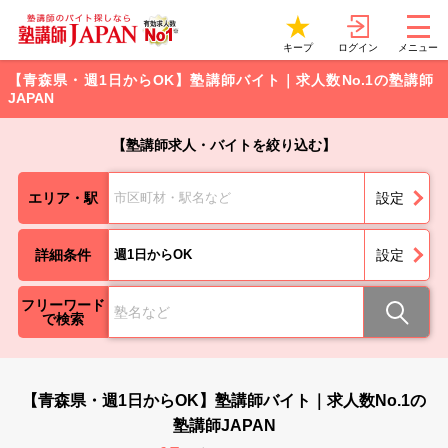
ログイン
キープ
メニュー
【青森県・週1日からOK】塾講師バイト｜求人数No.1の塾講師
JAPAN
【塾講師求人・バイトを絞り込む】
エリア・駅
市区町材・駅名など
設定
詳細条件
週1日からOK
設定
フリーワード
で検索
【青森県・週1日からOK】塾講師バイト｜求人数No.1の
塾講師JAPAN