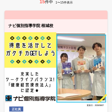
15
件中
1〜15件表示
ナビ個別指導学院 根城校
更新日：2026/08/07
正社員