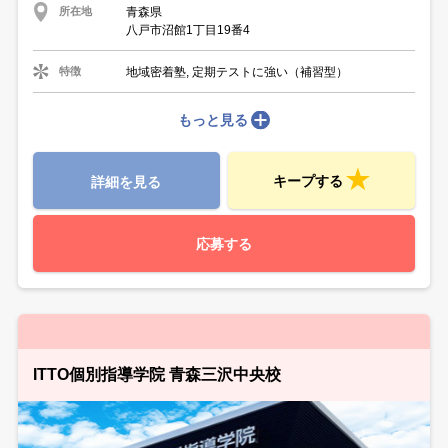
青森県
所在地
八戸市沼館1丁目19番4
地域密着塾, 定期テストに強い（補習型）
特徴
もっと見る
キープする
詳細を見る
応募する
ITTO個別指導学院 青森三沢中央校