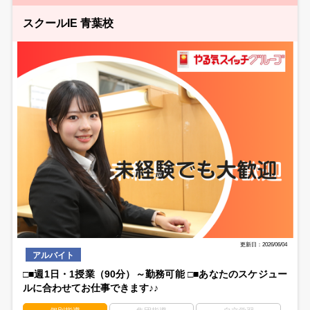
スクールIE 青葉校
更新日：2026/06/04
アルバイト
□■週1日・1授業（90分）～勤務可能 □■あなたのスケジュー
ルに合わせてお仕事できます♪♪