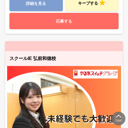
キープする
詳細を見る
応募する
スクールIE 弘前和徳校