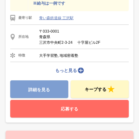
※給与は一例です
青い森鉄道線 三沢駅
最寄り駅
〒033-0001
青森県
所在地
三沢市中央町2-3-24 十字屋ビル2F
大手学習塾, 地域密着塾
特徴
もっと見る
キープする
詳細を見る
応募する