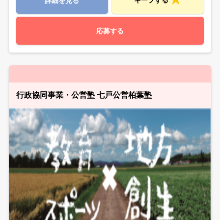
詳細を見る
応募する
行政協同事業・公営塾 七戸公営柏葉塾