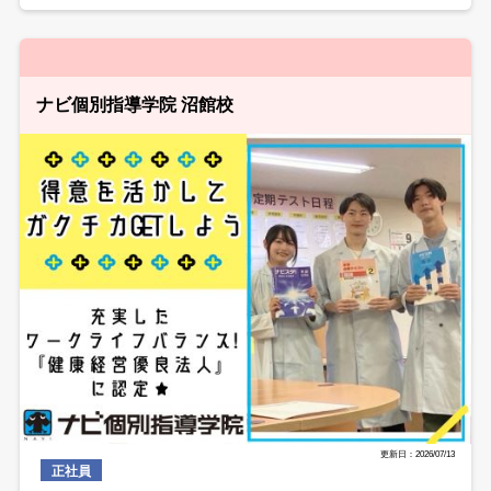
ナビ個別指導学院 沼館校
更新日：2026/07/13
正社員