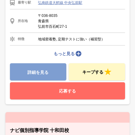
弘南鉄道大鰐線 中央弘前駅
最寄り駅
〒036-8035
青森県
所在地
弘前市百石町27-1
地域密着塾, 定期テストに強い（補習型）
特徴
もっと見る
キープする
詳細を見る
応募する
ナビ個別指導学院 十和田校