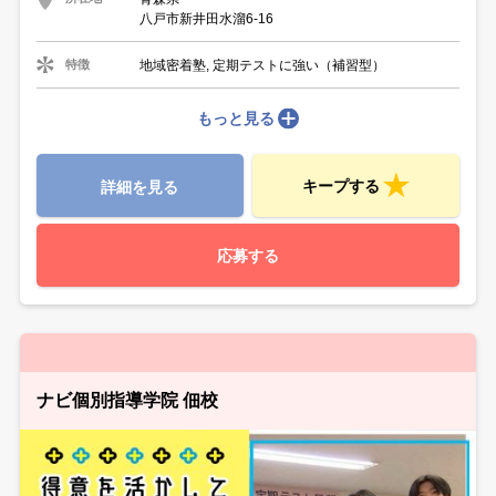
八戸市新井田水溜6-16
地域密着塾, 定期テストに強い（補習型）
特徴
もっと見る
キープする
詳細を見る
応募する
ナビ個別指導学院 佃校