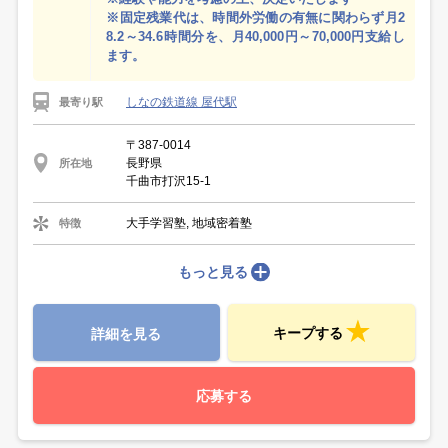
※固定残業代は、時間外労働の有無に関わらず月2
8.2～34.6時間分を、月40,000円～70,000円支給し
ます。
しなの鉄道線 屋代駅
最寄り駅
〒387-0014
長野県
所在地
千曲市打沢15-1
大手学習塾, 地域密着塾
特徴
もっと見る
キープする
詳細を見る
応募する