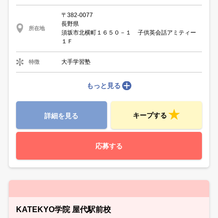
〒382-0077
長野県
所在地
須坂市北横町１６５０－１ 子供英会話アミティー
１Ｆ
大手学習塾
特徴
もっと見る
キープする
詳細を見る
応募する
KATEKYO学院 屋代駅前校