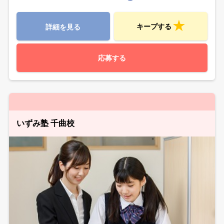
キープする
詳細を見る
応募する
いずみ塾 千曲校