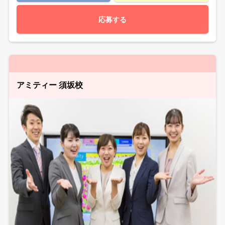
応募する
アミティー 須坂校