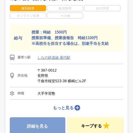
個別指導
集団指導
自立学習
オンライン指導
その他
授業：時給 1500円
給与
授業前準備、授業後報告 時給1100円
※高校生を担当する場合は、別途手当を支給
しなの鉄道線 屋代駅
最寄り駅
〒387-0012
長野県
所在地
千曲市桜堂523-38 横嶋ビル2F
大手学習塾
特徴
もっと見る
キープする
詳細を見る