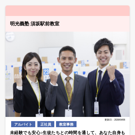
明光義塾 須坂駅前教室
更新日：2026/04/06
アルバイト
正社員
教室事務
未経験でも安心♪生徒たちとの時間を通して、あなた自身も