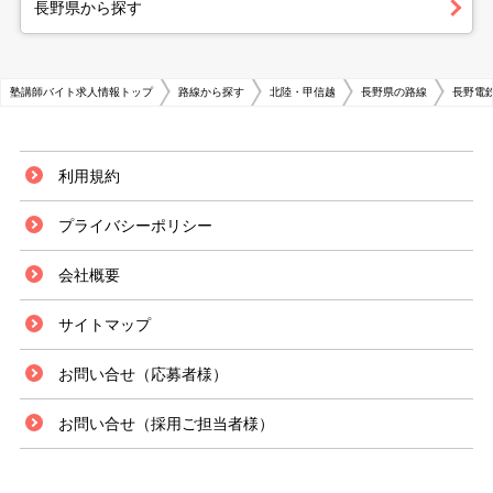
長野県から探す
塾講師バイト求人情報トップ
路線から探す
北陸・甲信越
長野県の路線
長野電
利用規約
プライバシーポリシー
会社概要
サイトマップ
お問い合せ（応募者様）
お問い合せ（採用ご担当者様）