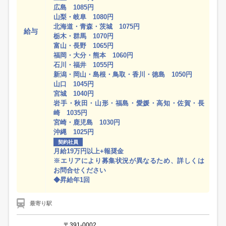
広島 1085円
山梨・岐阜 1080円
北海道・青森・茨城 1075円
給与
栃木・群馬 1070円
富山・長野 1065円
福岡・大分・熊本 1060円
石川・福井 1055円
新潟・岡山・島根・鳥取・香川・徳島 1050円
山口 1045円
宮城 1040円
岩手・秋田・山形・福島・愛媛・高知・佐賀・長
崎 1035円
宮崎・鹿児島 1030円
沖縄 1025円
契約社員
月給19万円以上+報奨金
※エリアにより募集状況が異なるため、詳しくは
お問合せください
◆昇給年1回
最寄り駅
〒391-0002