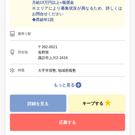
月給19万円以上+報奨金
※エリアにより募集状況が異なるため、詳しくは
お問合せください
◆昇給年1回
最寄り駅
〒392-0021
長野県
所在地
諏訪市上川2-1616
大手学習塾, 地域密着塾
特徴
もっと見る
キープする
詳細を見る
応募する