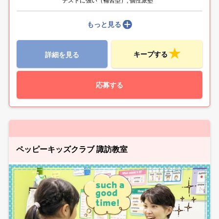
テストに強い（補習型）, 個性派塾
もっと見る
キープする
詳細を見る
応募する
ペッピーキッズクラブ 諏訪教室