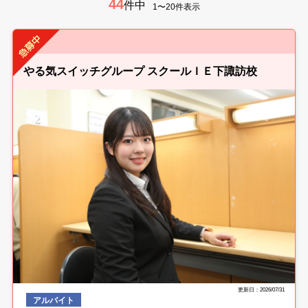
44
件中
1〜20件表示
やる気スイッチグループ スクールＩＥ下諏訪校
更新日：2026/07/31
アルバイト