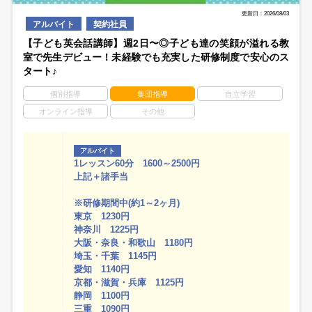
更新日：2026/08/03
アルバイト
契約社員
【子ども英会話講師】週2日〜◎子ども達の笑顔が溢れる教
室で先生デビュー！未経験でも充実した研修制度で安心のス
タート♪
個別指導
集団指導
自立学習
オンライン指導
その他
アルバイト
1レッスン60分 1600～2500円
上記＋諸手当
※研修期間中(約1～2ヶ月)
東京 1230円
神奈川 1225円
大阪・奈良・和歌山 1180円
埼玉・千葉 1145円
愛知 1140円
京都・滋賀・兵庫 1125円
静岡 1100円
三重 1090円