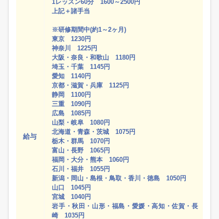
1レッスン60分 1600～2500円
上記＋諸手当
※研修期間中(約1～2ヶ月)
東京 1230円
神奈川 1225円
大阪・奈良・和歌山 1180円
埼玉・千葉 1145円
愛知 1140円
京都・滋賀・兵庫 1125円
静岡 1100円
三重 1090円
広島 1085円
山梨・岐阜 1080円
北海道・青森・茨城 1075円
給与
栃木・群馬 1070円
富山・長野 1065円
福岡・大分・熊本 1060円
石川・福井 1055円
新潟・岡山・島根・鳥取・香川・徳島 1050円
山口 1045円
宮城 1040円
岩手・秋田・山形・福島・愛媛・高知・佐賀・長
崎 1035円