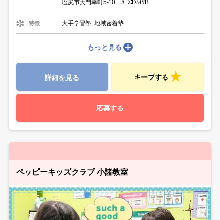
塩尻市大門幸町5-10 ﾊﾞﾝｺｳﾊｲﾂB
大手学習塾, 地域密着塾
特徴
もっと見る
キープする
詳細を見る
応募する
ペッピーキッズクラブ 小諸教室