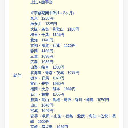
上記＋諸手当
※研修期間中(約1～2ヶ月)
東京 1230円
神奈川 1225円
大阪・奈良・和歌山 1180円
埼玉・千葉 1145円
愛知 1140円
京都・滋賀・兵庫 1125円
静岡 1100円
三重 1090円
広島 1085円
山梨・岐阜 1080円
北海道・青森・茨城 1075円
給与
栃木・群馬 1070円
富山・長野 1065円
福岡・大分・熊本 1060円
石川・福井 1055円
新潟・岡山・島根・鳥取・香川・徳島 1050円
山口 1045円
宮城 1040円
岩手・秋田・山形・福島・愛媛・高知・佐賀・長
崎 1035円
宮崎・鹿児島 1030円