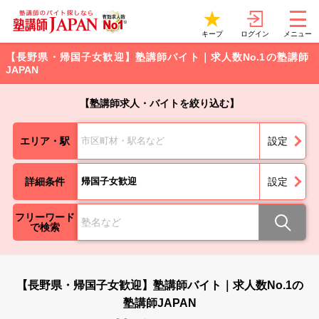
ログイン
キープ
メニュー
【長野県・帰国子女歓迎】塾講師バイト｜求人数No.1の塾講師
JAPAN
【塾講師求人・バイトを絞り込む】
エリア・駅
市区町材・駅名など
設定
詳細条件
帰国子女歓迎
設定
フリーワード
で検索
【長野県・帰国子女歓迎】塾講師バイト｜求人数No.1の
塾講師JAPAN