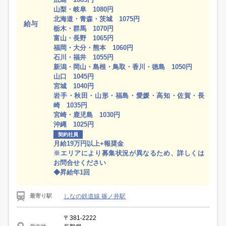
山梨・岐阜 1080円
北海道・青森・茨城 1075円
給与
栃木・群馬 1070円
富山・長野 1065円
福岡・大分・熊本 1060円
石川・福井 1055円
新潟・岡山・島根・鳥取・香川・徳島 1050円
山口 1045円
宮城 1040円
岩手・秋田・山形・福島・愛媛・高知・佐賀・長
崎 1035円
宮崎・鹿児島 1030円
沖縄 1025円
契約社員
月給19万円以上+報奨金
※エリアにより募集状況が異なるため、詳しくは
お問合せください
◆昇給年1回
しなの鉄道線 篠ノ井駅
最寄り駅
〒381-2222