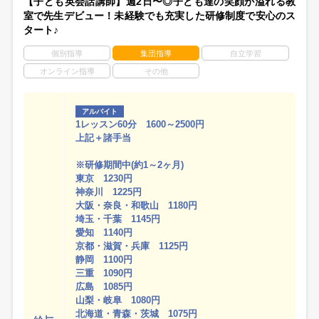
【子ども英会話講師】週2日〜◎子ども達の笑顔が溢れる教
室で先生デビュー！未経験でも充実した研修制度で安心のス
タート♪
個別指導
集団指導
自立学習
オンライン指導
その他
アルバイト
1レッスン60分 1600～2500円
上記＋諸手当
※研修期間中(約1～2ヶ月)
東京 1230円
神奈川 1225円
大阪・奈良・和歌山 1180円
埼玉・千葉 1145円
愛知 1140円
京都・滋賀・兵庫 1125円
静岡 1100円
三重 1090円
広島 1085円
山梨・岐阜 1080円
北海道・青森・茨城 1075円