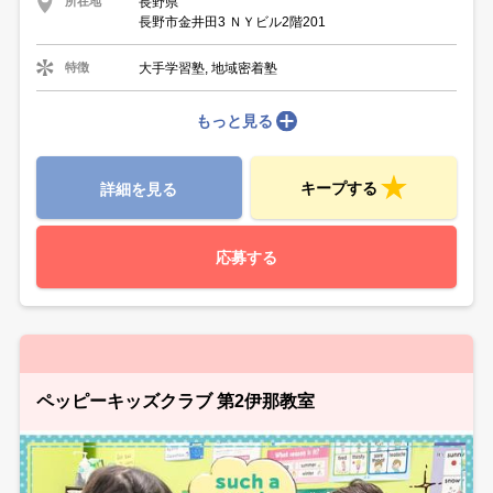
長野県
所在地
長野市金井田3 ＮＹビル2階201
大手学習塾, 地域密着塾
特徴
もっと見る
キープする
詳細を見る
応募する
ペッピーキッズクラブ 第2伊那教室