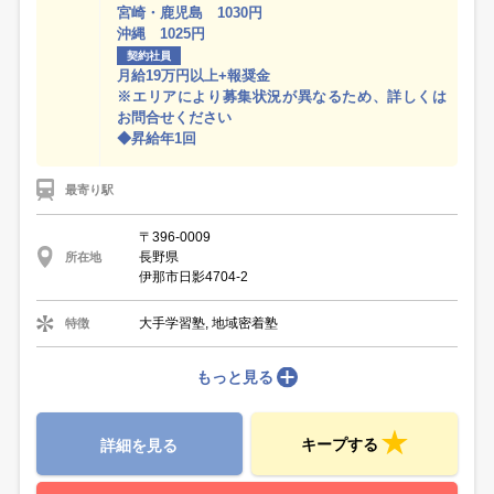
宮崎・鹿児島 1030円
沖縄 1025円
契約社員
月給19万円以上+報奨金
※エリアにより募集状況が異なるため、詳しくは
お問合せください
◆昇給年1回
最寄り駅
〒396-0009
長野県
所在地
伊那市日影4704-2
大手学習塾, 地域密着塾
特徴
もっと見る
キープする
詳細を見る