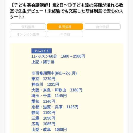
【子ども英会話講師】週2日〜◎子ども達の笑顔が溢れる教
室で先生デビュー！未経験でも充実した研修制度で安心のス
タート♪
個別指導
集団指導
自立学習
オンライン指導
その他
アルバイト
1レッスン60分 1600～2500円
上記＋諸手当
※研修期間中(約1～2ヶ月)
東京 1230円
神奈川 1225円
大阪・奈良・和歌山 1180円
埼玉・千葉 1145円
愛知 1140円
京都・滋賀・兵庫 1125円
静岡 1100円
三重 1090円
広島 1085円
山梨・岐阜 1080円