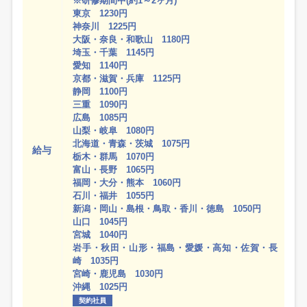
※研修期間中(約1～2ヶ月)
東京 1230円
神奈川 1225円
大阪・奈良・和歌山 1180円
埼玉・千葉 1145円
愛知 1140円
京都・滋賀・兵庫 1125円
静岡 1100円
三重 1090円
広島 1085円
山梨・岐阜 1080円
北海道・青森・茨城 1075円
給与
栃木・群馬 1070円
富山・長野 1065円
福岡・大分・熊本 1060円
石川・福井 1055円
新潟・岡山・島根・鳥取・香川・徳島 1050円
山口 1045円
宮城 1040円
岩手・秋田・山形・福島・愛媛・高知・佐賀・長
崎 1035円
宮崎・鹿児島 1030円
沖縄 1025円
契約社員