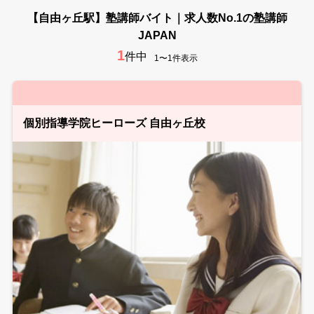
【自由ヶ丘駅】塾講師バイト｜求人数No.1の塾講師
JAPAN
1
件中
1〜1件表示
個別指導学院ヒーローズ 自由ヶ丘校