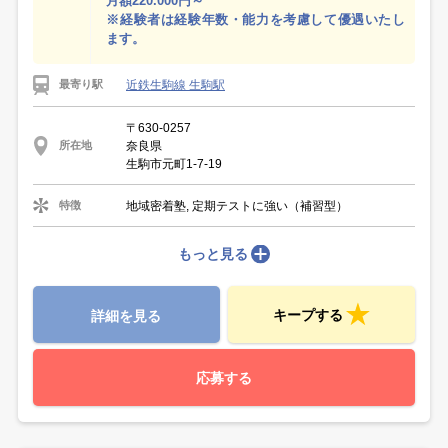
月額220.000円～
※経験者は経験年数・能力を考慮して優遇いたし
ます。
近鉄生駒線 生駒駅
最寄り駅
〒630-0257
奈良県
所在地
生駒市元町1-7-19
地域密着塾, 定期テストに強い（補習型）
特徴
もっと見る
キープする
詳細を見る
応募する