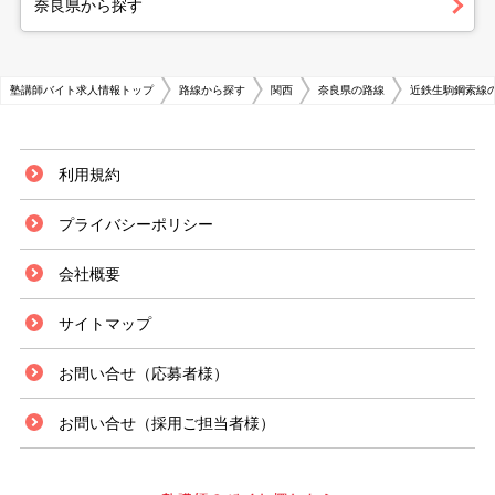
奈良県から探す
塾講師バイト求人情報トップ
路線から探す
関西
奈良県の路線
近鉄生駒鋼索線
利用規約
プライバシーポリシー
会社概要
サイトマップ
お問い合せ（応募者様）
お問い合せ（採用ご担当者様）