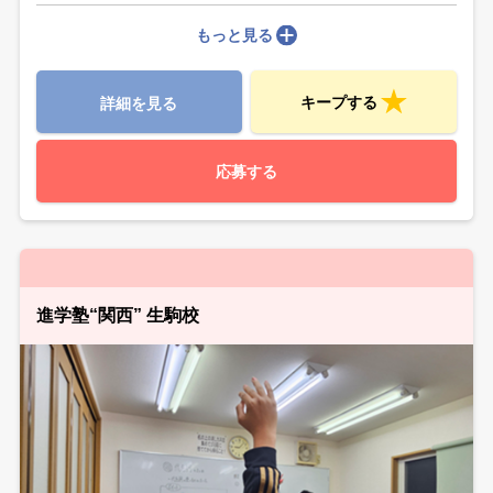
もっと見る
キープする
詳細を見る
応募する
進学塾“関西” 生駒校