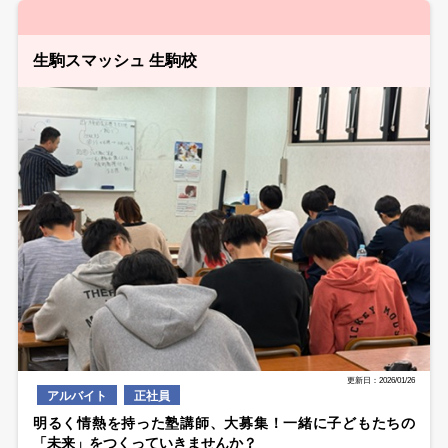
生駒スマッシュ 生駒校
更新日：2026/01/26
アルバイト
正社員
明るく情熱を持った塾講師、大募集！一緒に子どもたちの
「未来」をつくっていきませんか？