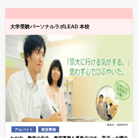
大学受験パーソナルラボLEAD 本校
更新日：2026/07/07
アルバイト
教室事務