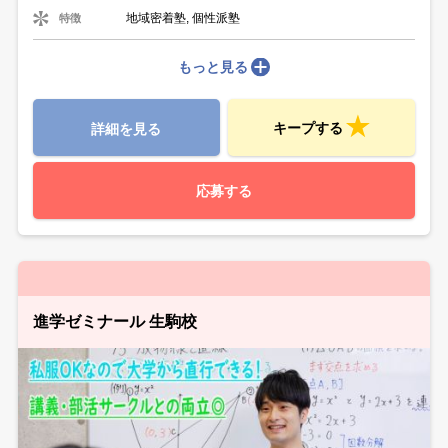
地域密着塾, 個性派塾
特徴
もっと見る
キープする
詳細を見る
応募する
進学ゼミナール 生駒校