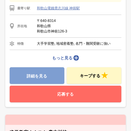
和歌山電鐵貴志川線 神前駅
最寄り駅
〒640-8314
和歌山県
所在地
和歌山市神前126-3
大手学習塾, 地域密着塾, 名門・難関受験に強い
特徴
もっと見る
キープする
詳細を見る
応募する