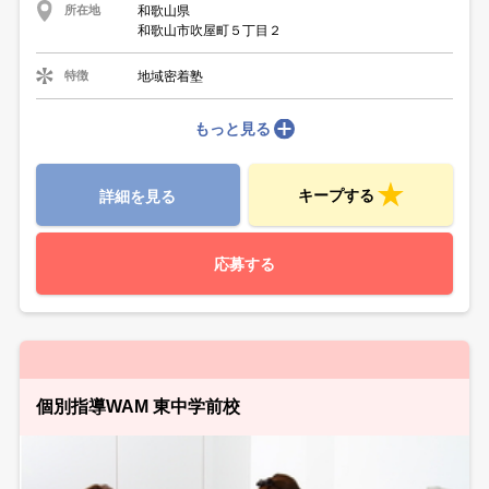
和歌山県
所在地
和歌山市吹屋町５丁目２
地域密着塾
特徴
もっと見る
キープする
詳細を見る
応募する
個別指導WAM 東中学前校