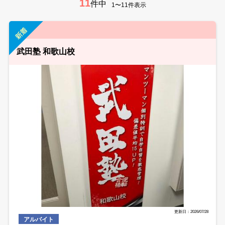
11
件中
1〜11件表示
武田塾 和歌山校
更新日：2026/07/28
アルバイト