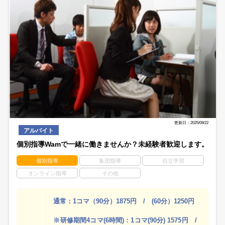
更新日：2025/09/22
アルバイト
個別指導Wamで一緒に働きませんか？未経験者歓迎します。
個別指導
集団指導
自立学習
オンライン指導
その他
通常：1コマ（90分）1875円 / (60分）1250円
※研修期間4コマ(6時間)：1コマ(90分) 1575円 /