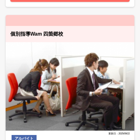
個別指導Wam 四箇郷校
更新日：2025/09/22
アルバイト