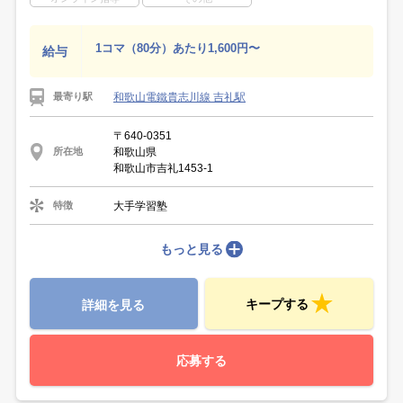
1コマ（80分）あたり1,600円〜
給与
和歌山電鐵貴志川線 吉礼駅
最寄り駅
〒640-0351
和歌山県
所在地
和歌山市吉礼1453-1
大手学習塾
特徴
もっと見る
キープする
詳細を見る
応募する