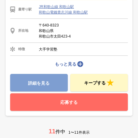
JR和歌山線 和歌山駅
最寄り駅
和歌山電鐵貴志川線 和歌山駅
〒640-8323
和歌山県
所在地
和歌山市太田423-4
大手学習塾
特徴
もっと見る
キープする
詳細を見る
応募する
11
件中
1〜11件表示