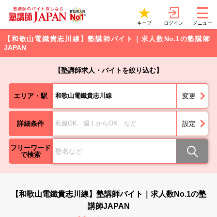
ログイン
キープ
メニュー
【和歌山電鐵貴志川線】塾講師バイト｜求人数No.1の塾講師
JAPAN
【塾講師求人・バイトを絞り込む】
エリア・駅
和歌山電鐵貴志川線
変更
詳細条件
私服OK、週１からOK など
設定
フリーワード
で検索
【和歌山電鐵貴志川線】塾講師バイト｜求人数No.1の塾
講師JAPAN