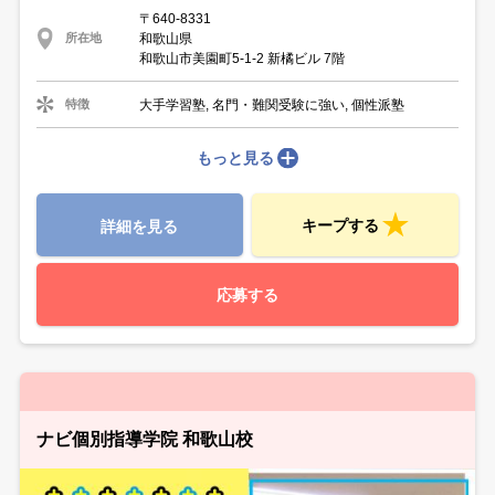
〒640-8331
和歌山県
所在地
和歌山市美園町5-1-2 新橘ビル 7階
大手学習塾, 名門・難関受験に強い, 個性派塾
特徴
もっと見る
キープする
詳細を見る
応募する
ナビ個別指導学院 和歌山校