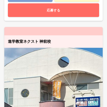
応募する
進学教室ネクスト 神前校