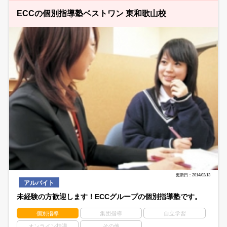
ECCの個別指導塾ベストワン 東和歌山校
更新日：2014/02/13
アルバイト
未経験の方歓迎します！ECCグループの個別指導塾です。
個別指導
集団指導
自立学習
オンライン指導
その他