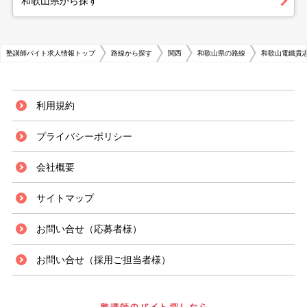
和歌山県から探す
塾講師バイト求人情報トップ
路線から探す
関西
和歌山県の路線
和歌山電鐵貴
利用規約
プライバシーポリシー
会社概要
サイトマップ
お問い合せ（応募者様）
お問い合せ（採用ご担当者様）