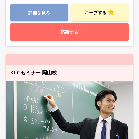
キープする
詳細を見る
応募する
KLCセミナー 岡山校