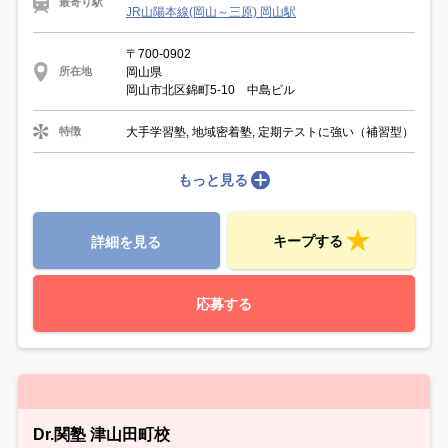
最寄り駅
JR山陽本線(岡山～三原) 岡山駅
〒700-0902
岡山県
所在地
岡山市北区錦町5-10 中島ビル
大手学習塾, 地域密着塾, 定期テストに強い（補習型）
特徴
もっと見る
キープする
詳細を見る
応募する
Dr.関塾 津山田町校