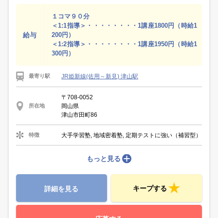
１コマ９０分
＜1:1指導＞・・・・・・・・1講座1800円（時給1
給与
200円）
＜1:2指導＞・・・・・・・・1講座1950円（時給1
300円）
JR姫新線(佐用～新見) 津山駅
最寄り駅
〒708-0052
岡山県
所在地
津山市田町86
大手学習塾, 地域密着塾, 定期テストに強い（補習型）
特徴
もっと見る
キープする
詳細を見る