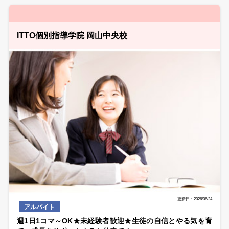
ITTO個別指導学院 岡山中央校
更新日：2026/06/24
アルバイト
週1日1コマ～OK★未経験者歓迎★生徒の自信とやる気を育