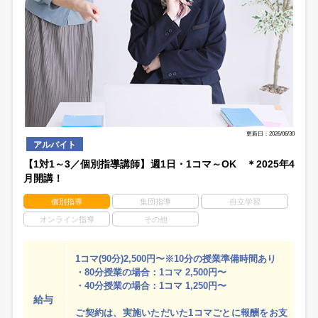
更新日：2026/06/30
アルバイト
【1対1～3／個別指導講師】週1日・1コマ～OK ＊2025年4
月開講！
個別指導
集団指導
自立学習
オンライン指導
その他
1コマ(90分)2,500円〜※10分の授業準備時間あり
・80分授業の場合：1コマ 2,500円〜
・40分授業の場合：1コマ 1,250円〜
給与
ご契約は、実施いただいた1コマごとに報酬をお支