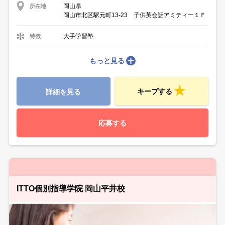
岡山県
所在地
岡山市北区駅元町13-23 子供英会話アミティー１Ｆ
大手学習塾
特徴
もっと見る
キープする
詳細を見る
応募する
ITTO個別指導学院 岡山平井校