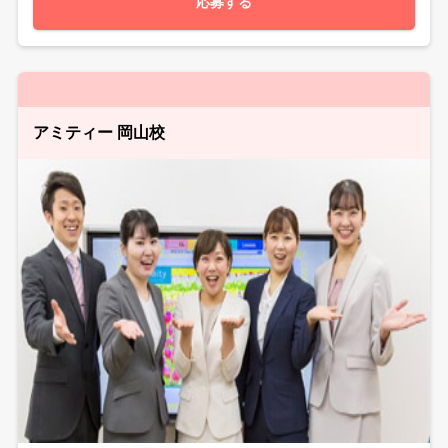
応募する
アミティー 岡山校