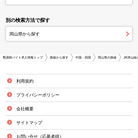
別の検索方法で探す
岡山県から探す
塾講師バイト求人情報トップ
路線から探す
中国・四国
岡山県の路線
JR津山
利用規約
プライバシーポリシー
会社概要
サイトマップ
お問い合せ（応募者様）