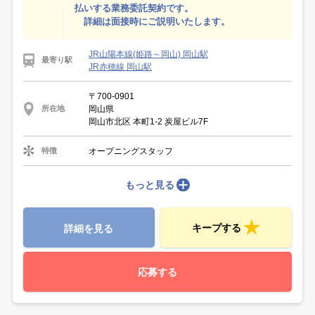
払いする業務委託契約です。
詳細は面接時にご説明いたします。
JR山陽本線(姫路～岡山) 岡山駅
最寄り駅
JR赤穂線 岡山駅
〒700-0901
岡山県
所在地
岡山市北区 本町1-2 炭屋ビル7F
オープニングスタッフ
特徴
もっと見る
キープする
詳細を見る
応募する