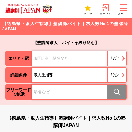
ログイン
キープ
メニュー
【徳島県・浪人生指導】塾講師バイト｜求人数No.1の塾講師
JAPAN
【塾講師求人・バイトを絞り込む】
エリア・駅
市区町材・駅名など
設定
詳細条件
浪人生指導
設定
フリーワード
で検索
【徳島県・浪人生指導】塾講師バイト｜求人数No.1の塾
講師JAPAN