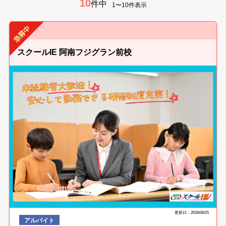
10
件中
1〜10件表示
スクールIE 阿南フジグラン前校
更新日：2026/06/25
アルバイト