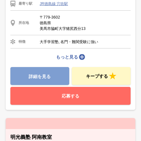
JR徳島線 穴吹駅
最寄り駅
〒779-3602
徳島県
所在地
美馬市脇町大字猪尻西分13
大手学習塾, 名門・難関受験に強い
特徴
もっと見る
キープする
詳細を見る
応募する
明光義塾 阿南教室