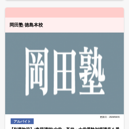
岡田塾 徳島本校
更新日：2024/04/15
アルバイト