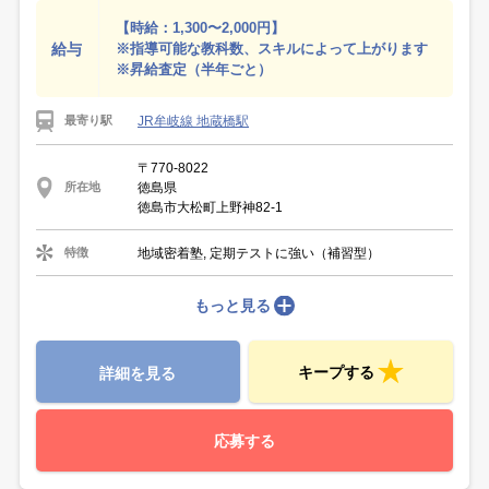
【時給：1,300〜2,000円】
給与
※指導可能な教科数、スキルによって上がります
※昇給査定（半年ごと）
JR牟岐線 地蔵橋駅
最寄り駅
〒770-8022
徳島県
所在地
徳島市大松町上野神82-1
地域密着塾, 定期テストに強い（補習型）
特徴
もっと見る
キープする
詳細を見る
応募する