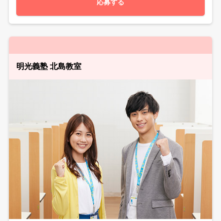
応募する
明光義塾 北島教室