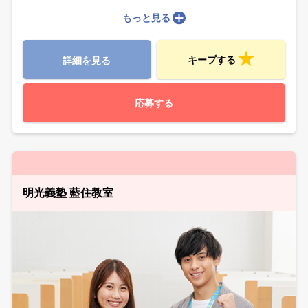
もっと見る
キープする
詳細を見る
応募する
明光義塾 藍住教室