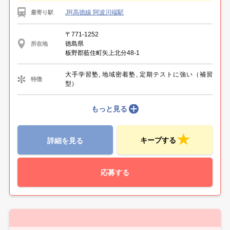
JR高徳線 阿波川端駅
最寄り駅
〒771-1252
徳島県
所在地
板野郡藍住町矢上北分48-1
大手学習塾, 地域密着塾, 定期テストに強い（補習
特徴
型）
もっと見る
キープする
詳細を見る
応募する