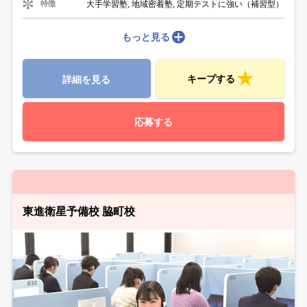
大手学習塾, 地域密着塾, 定期テストに強い（補習型）
特徴
もっと見る
キープする
詳細を見る
応募する
東進衛星予備校 脇町校