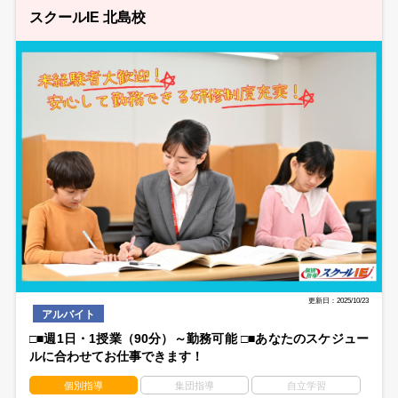
スクールIE 北島校
更新日：2025/10/23
アルバイト
□■週1日・1授業（90分）～勤務可能 □■あなたのスケジュー
ルに合わせてお仕事できます！
個別指導
集団指導
自立学習