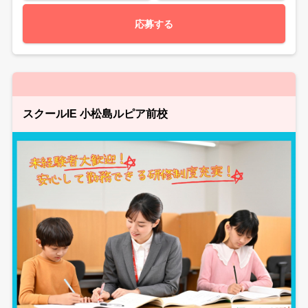
応募する
スクールIE 小松島ルピア前校