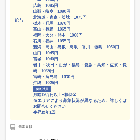
広島 1085円
山梨・岐阜 1080円
北海道・青森・茨城 1075円
給与
栃木・群馬 1070円
富山・長野 1065円
福岡・大分・熊本 1060円
石川・福井 1055円
新潟・岡山・島根・鳥取・香川・徳島 1050円
山口 1045円
宮城 1040円
岩手・秋田・山形・福島・愛媛・高知・佐賀・長
崎 1035円
宮崎・鹿児島 1030円
沖縄 1025円
契約社員
月給19万円以上+報奨金
※エリアにより募集状況が異なるため、詳しくは
お問合せください
◆昇給年1回
最寄り駅