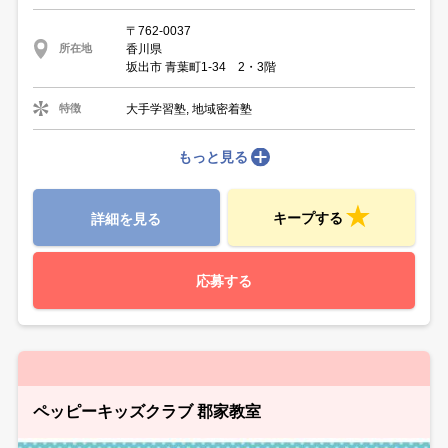
〒762-0037
香川県
所在地
坂出市 青葉町1-34 2・3階
大手学習塾, 地域密着塾
特徴
もっと見る
キープする
詳細を見る
応募する
ペッピーキッズクラブ 郡家教室