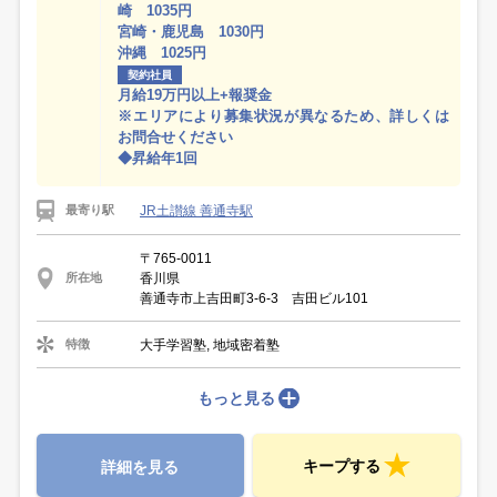
崎 1035円
宮崎・鹿児島 1030円
沖縄 1025円
契約社員
月給19万円以上+報奨金
※エリアにより募集状況が異なるため、詳しくは
お問合せください
◆昇給年1回
JR土讃線 善通寺駅
最寄り駅
〒765-0011
香川県
所在地
善通寺市上吉田町3-6-3 吉田ビル101
大手学習塾, 地域密着塾
特徴
もっと見る
キープする
詳細を見る