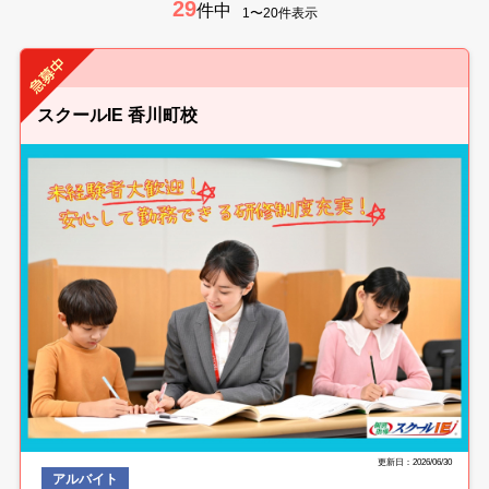
29
件中
1〜20件表示
スクールIE 香川町校
更新日：2026/06/30
アルバイト