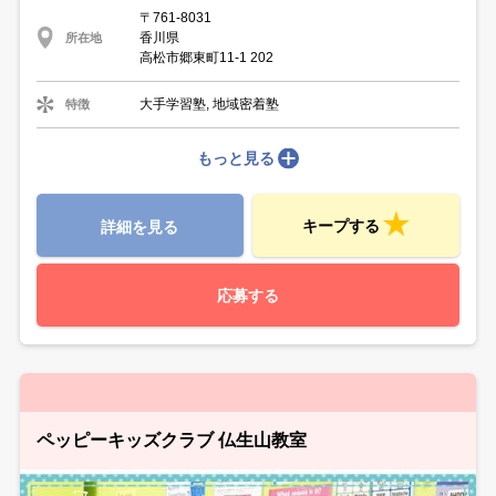
〒761-8031
香川県
所在地
高松市郷東町11-1 202
大手学習塾, 地域密着塾
特徴
もっと見る
キープする
詳細を見る
応募する
ペッピーキッズクラブ 仏生山教室