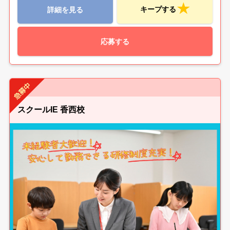
キープする
詳細を見る
応募する
スクールIE 香西校