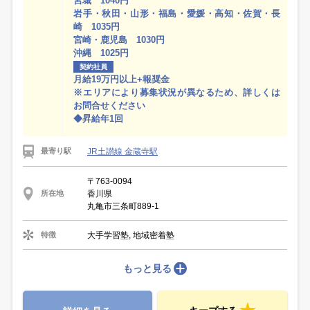
宮城 1040円
岩手・秋田・山形・福島・愛媛・高知・佐賀・長
崎 1035円
宮崎・鹿児島 1030円
沖縄 1025円
契約社員
月給19万円以上+報奨金
※エリアにより募集状況が異なるため、詳しくは
お問合せください
◆昇給年1回
JR土讃線 金蔵寺駅
最寄り駅
〒763-0094
香川県
所在地
丸亀市三条町889-1
大手学習塾, 地域密着塾
特徴
もっと見る