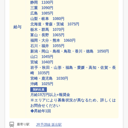
静岡 1100円
三重 1090円
広島 1085円
山梨・岐阜 1080円
北海道・青森・茨城 1075円
給与
栃木・群馬 1070円
富山・長野 1065円
福岡・大分・熊本 1060円
石川・福井 1055円
新潟・岡山・島根・鳥取・香川・徳島 1050円
山口 1045円
宮城 1040円
岩手・秋田・山形・福島・愛媛・高知・佐賀・長
崎 1035円
宮崎・鹿児島 1030円
沖縄 1025円
契約社員
月給19万円以上+報奨金
※エリアにより募集状況が異なるため、詳しくは
お問合せください
◆昇給年1回
JR予讃線 坂出駅
最寄り駅