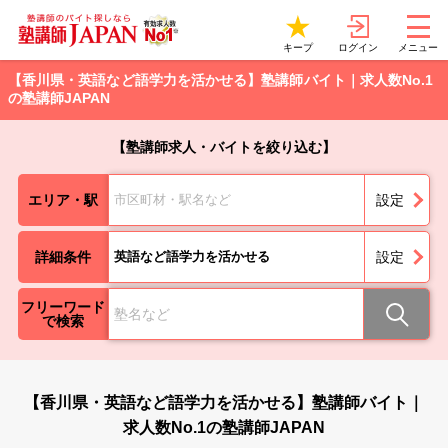
ログイン
キープ
メニュー
【香川県・英語など語学力を活かせる】塾講師バイト｜求人数No.1
の塾講師JAPAN
【塾講師求人・バイトを絞り込む】
エリア・駅
市区町材・駅名など
設定
詳細条件
英語など語学力を活かせる
設定
フリーワード
で検索
【香川県・英語など語学力を活かせる】塾講師バイト｜
求人数No.1の塾講師JAPAN