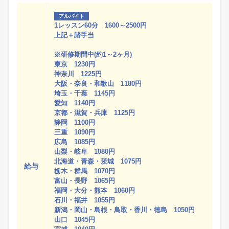
アルバイト
1レッスン60分 1600～2500円
上記＋諸手当
※研修期間中(約1～2ヶ月)
東京 1230円
神奈川 1225円
大阪・奈良・和歌山 1180円
埼玉・千葉 1145円
愛知 1140円
京都・滋賀・兵庫 1125円
静岡 1100円
三重 1090円
広島 1085円
山梨・岐阜 1080円
北海道・青森・茨城 1075円
給与
栃木・群馬 1070円
富山・長野 1065円
福岡・大分・熊本 1060円
石川・福井 1055円
新潟・岡山・島根・鳥取・香川・徳島 1050円
山口 1045円