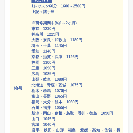
アルバイト
1レッスン60分 1600～2500円
上記＋諸手当
※研修期間中(約1～2ヶ月)
東京 1230円
神奈川 1225円
大阪・奈良・和歌山 1180円
埼玉・千葉 1145円
愛知 1140円
京都・滋賀・兵庫 1125円
静岡 1100円
三重 1090円
広島 1085円
山梨・岐阜 1080円
北海道・青森・茨城 1075円
給与
栃木・群馬 1070円
富山・長野 1065円
福岡・大分・熊本 1060円
石川・福井 1055円
新潟・岡山・島根・鳥取・香川・徳島 1050円
山口 1045円
宮城 1040円
岩手・秋田・山形・福島・愛媛・高知・佐賀・長