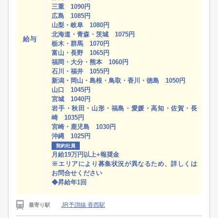
三重 1090円
広島 1085円
山梨・岐阜 1080円
北海道・青森・茨城 1075円
給与
栃木・群馬 1070円
富山・長野 1065円
福岡・大分・熊本 1060円
石川・福井 1055円
新潟・岡山・島根・鳥取・香川・徳島 1050円
山口 1045円
宮城 1040円
岩手・秋田・山形・福島・愛媛・高知・佐賀・長
崎 1035円
宮崎・鹿児島 1030円
沖縄 1025円
契約社員
月給19万円以上+報奨金
※エリアにより募集状況が異なるため、詳しくは
お問合せください
◆昇給年1回
JR予讃線 香西駅
最寄り駅