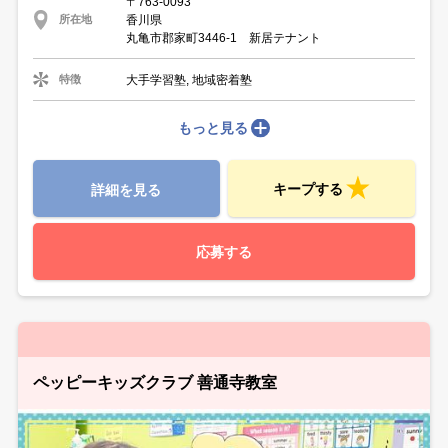
〒763-0093
香川県
所在地
丸亀市郡家町3446-1 新居テナント
大手学習塾, 地域密着塾
特徴
もっと見る
キープする
詳細を見る
応募する
ペッピーキッズクラブ 善通寺教室