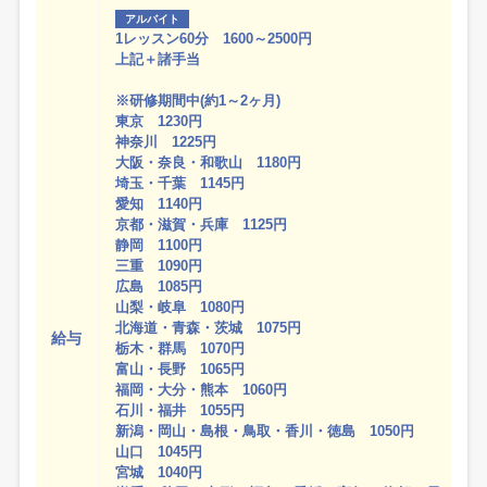
アルバイト
1レッスン60分 1600～2500円
上記＋諸手当
※研修期間中(約1～2ヶ月)
東京 1230円
神奈川 1225円
大阪・奈良・和歌山 1180円
埼玉・千葉 1145円
愛知 1140円
京都・滋賀・兵庫 1125円
静岡 1100円
三重 1090円
広島 1085円
山梨・岐阜 1080円
北海道・青森・茨城 1075円
給与
栃木・群馬 1070円
富山・長野 1065円
福岡・大分・熊本 1060円
石川・福井 1055円
新潟・岡山・島根・鳥取・香川・徳島 1050円
山口 1045円
宮城 1040円