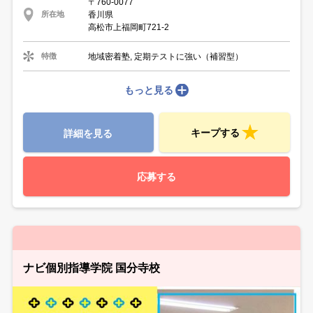
〒760-0077
香川県
所在地
高松市上福岡町721-2
地域密着塾, 定期テストに強い（補習型）
特徴
もっと見る
キープする
詳細を見る
応募する
ナビ個別指導学院 国分寺校