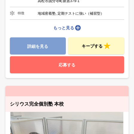
高松市国分寺町新居379-1
地域密着塾, 定期テストに強い（補習型）
特徴
もっと見る
キープする
詳細を見る
応募する
シリウス完全個別塾 本校