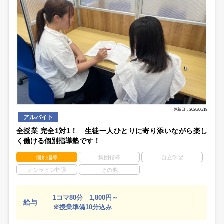
更新日：2026/06/18
アルバイト
全授業 完全1対1！ 生徒一人ひとりに寄り添いながら楽し
く働ける個別指導塾です！
個別指導
集団指導
自立学習
オンライン指導
その他
1コマ80分 1,800円～
給与
※授業準備10分込み