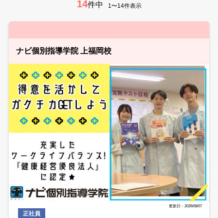
14
件中
1〜14件表示
ナビ個別指導学院 上福岡校
更新日：2026/08/07
正社員