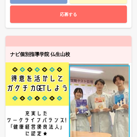
応募する
ナビ個別指導学院 仏生山校