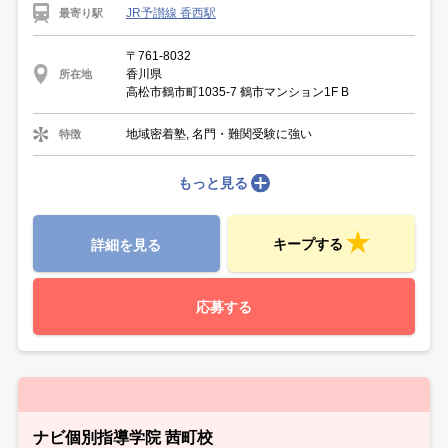
JR予讃線 香西駅
最寄り駅
〒761-8032
香川県
所在地
高松市鶴市町1035-7 鶴市マンション1F B
地域密着塾, 名門・難関受験に強い
特徴
もっと見る
キープする
詳細を見る
応募する
ナビ個別指導学院 茜町校