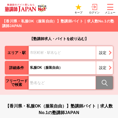
ログイン
キープ
メニュー
【香川県・私服OK（服装自由）】塾講師バイト｜求人数No.1の塾
講師JAPAN
【塾講師求人・バイトを絞り込む】
エリア・駅
市区町材・駅名など
設定
詳細条件
私服OK（服装自由）
設定
フリーワード
で検索
【香川県・私服OK（服装自由）】塾講師バイト｜求人数
No.1の塾講師JAPAN