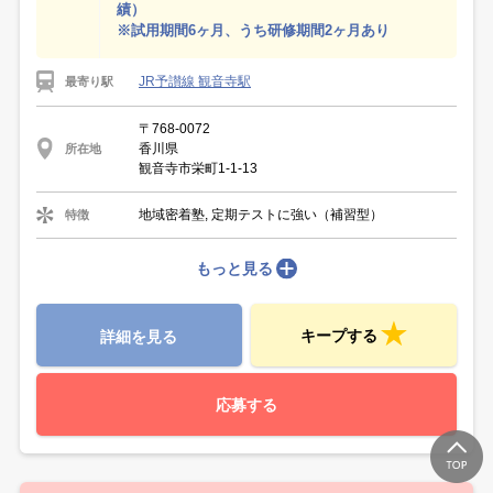
績）
※試用期間6ヶ月、うち研修期間2ヶ月あり
JR予讃線 観音寺駅
最寄り駅
〒768-0072
香川県
所在地
観音寺市栄町1-1-13
地域密着塾, 定期テストに強い（補習型）
特徴
もっと見る
キープする
詳細を見る
応募する