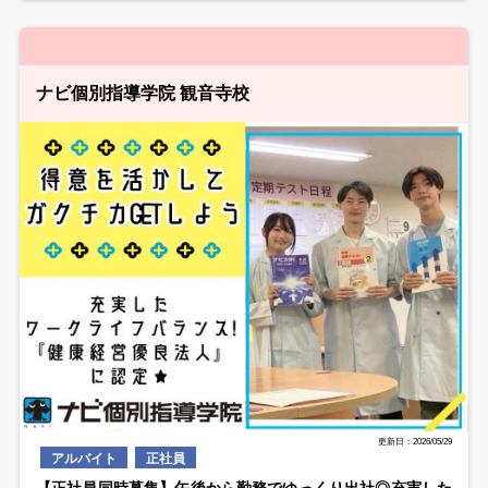
ナビ個別指導学院 観音寺校
更新日：2026/05/29
アルバイト
正社員
【正社員同時募集】午後から勤務でゆっくり出社◎充実した