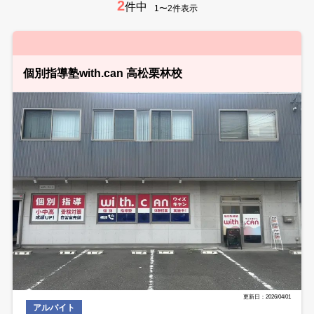
2
件中
1〜2件表示
個別指導塾with.can 高松栗林校
更新日：2026/04/01
アルバイト