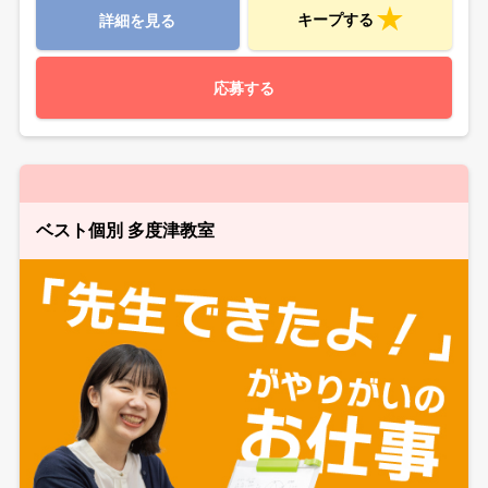
キープする
詳細を見る
応募する
ベスト個別 多度津教室