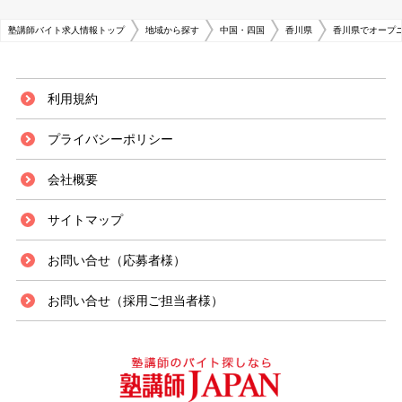
塾講師バイト求人情報トップ
地域から探す
中国・四国
香川県
香川県でオープ
利用規約
プライバシーポリシー
会社概要
サイトマップ
お問い合せ（応募者様）
お問い合せ（採用ご担当者様）