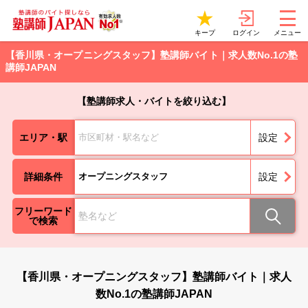
ログイン
キープ
メニュー
【香川県・オープニングスタッフ】塾講師バイト｜求人数No.1の塾
講師JAPAN
【塾講師求人・バイトを絞り込む】
エリア・駅
市区町材・駅名など
設定
詳細条件
オープニングスタッフ
設定
フリーワード
で検索
【香川県・オープニングスタッフ】塾講師バイト｜求人
数No.1の塾講師JAPAN