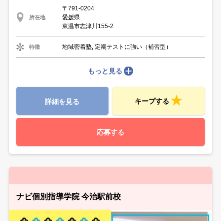
〒791-0204
愛媛県
所在地
東温市志津川155-2
地域密着塾, 定期テストに強い（補習型）
特徴
もっと見る
キープする
詳細を見る
応募する
ナビ個別指導学院 今治駅前校