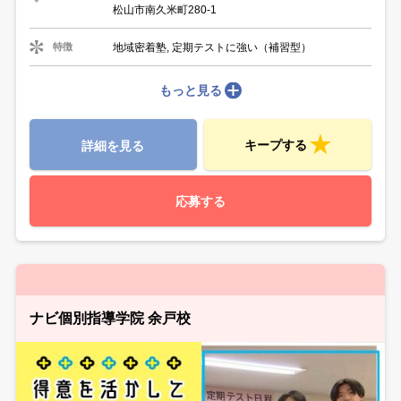
松山市南久米町280-1
地域密着塾, 定期テストに強い（補習型）
特徴
もっと見る
キープする
詳細を見る
応募する
ナビ個別指導学院 余戸校