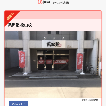
18
件中
1〜18件表示
武田塾 松山校
更新日：2026/07/27
アルバイト