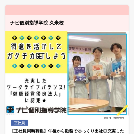
ナビ個別指導学院 久米校
更新日：2026/08/07
正社員
【正社員同時募集】午後から勤務でゆっくり出社◎充実した