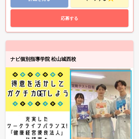
応募する
ナビ個別指導学院 松山城西校