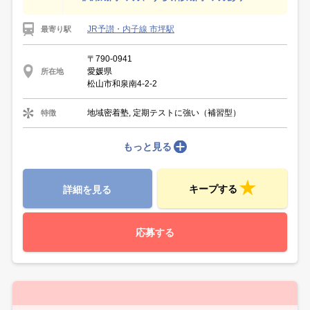
JR予讃・内子線 市坪駅
最寄り駅
〒790-0941
愛媛県
所在地
松山市和泉南4-2-2
地域密着塾, 定期テストに強い（補習型）
特徴
もっと見る
キープする
詳細を見る
応募する