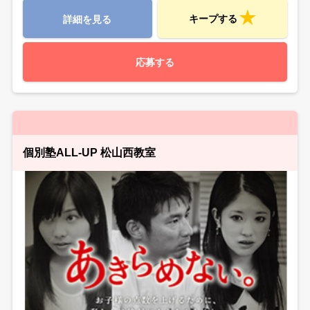
キープする
詳細を見る
応募する
個別塾ALL-UP 松山西教室