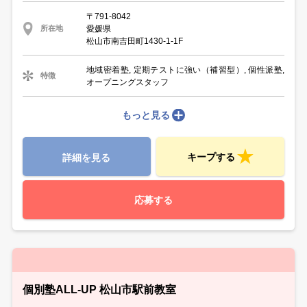
〒791-8042
愛媛県
所在地
松山市南吉田町1430-1-1F
地域密着塾, 定期テストに強い（補習型）, 個性派塾,
特徴
オープニングスタッフ
もっと見る
キープする
詳細を見る
応募する
個別塾ALL-UP 松山市駅前教室