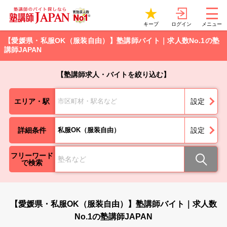
ログイン
キープ
メニュー
【愛媛県・私服OK（服装自由）】塾講師バイト｜求人数No.1の塾
講師JAPAN
【塾講師求人・バイトを絞り込む】
エリア・駅
市区町材・駅名など
設定
詳細条件
私服OK（服装自由）
設定
フリーワード
で検索
【愛媛県・私服OK（服装自由）】塾講師バイト｜求人数
No.1の塾講師JAPAN