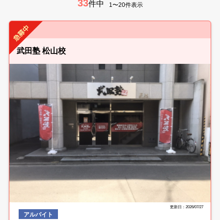
33
件中
1〜20件表示
武田塾 松山校
更新日：2026/07/27
アルバイト