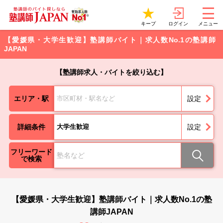
ログイン
キープ
メニュー
【愛媛県・大学生歓迎】塾講師バイト｜求人数No.1の塾講師
JAPAN
【塾講師求人・バイトを絞り込む】
エリア・駅
市区町材・駅名など
設定
詳細条件
大学生歓迎
設定
フリーワード
で検索
【愛媛県・大学生歓迎】塾講師バイト｜求人数No.1の塾
講師JAPAN