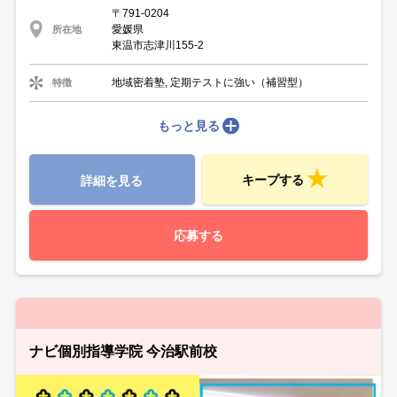
〒791-0204
愛媛県
所在地
東温市志津川155-2
地域密着塾, 定期テストに強い（補習型）
特徴
もっと見る
キープする
詳細を見る
応募する
ナビ個別指導学院 今治駅前校