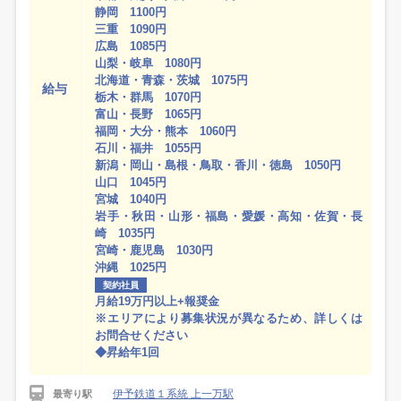
静岡 1100円
三重 1090円
広島 1085円
山梨・岐阜 1080円
北海道・青森・茨城 1075円
給与
栃木・群馬 1070円
富山・長野 1065円
福岡・大分・熊本 1060円
石川・福井 1055円
新潟・岡山・島根・鳥取・香川・徳島 1050円
山口 1045円
宮城 1040円
岩手・秋田・山形・福島・愛媛・高知・佐賀・長
崎 1035円
宮崎・鹿児島 1030円
沖縄 1025円
契約社員
月給19万円以上+報奨金
※エリアにより募集状況が異なるため、詳しくは
お問合せください
◆昇給年1回
伊予鉄道１系統 上一万駅
最寄り駅