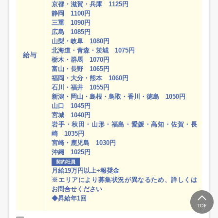
京都・滋賀・兵庫 1125円
静岡 1100円
三重 1090円
広島 1085円
山梨・岐阜 1080円
北海道・青森・茨城 1075円
給与
栃木・群馬 1070円
富山・長野 1065円
福岡・大分・熊本 1060円
石川・福井 1055円
新潟・岡山・島根・鳥取・香川・徳島 1050円
山口 1045円
宮城 1040円
岩手・秋田・山形・福島・愛媛・高知・佐賀・長
崎 1035円
宮崎・鹿児島 1030円
沖縄 1025円
契約社員
月給19万円以上+報奨金
※エリアにより募集状況が異なるため、詳しくは
お問合せください
◆昇給年1回