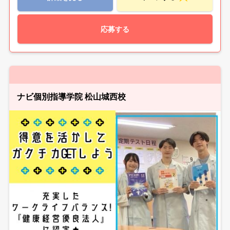
応募する
ナビ個別指導学院 松山城西校