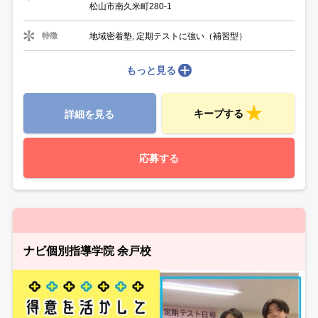
松山市南久米町280-1
地域密着塾, 定期テストに強い（補習型）
特徴
もっと見る
キープする
詳細を見る
応募する
ナビ個別指導学院 余戸校