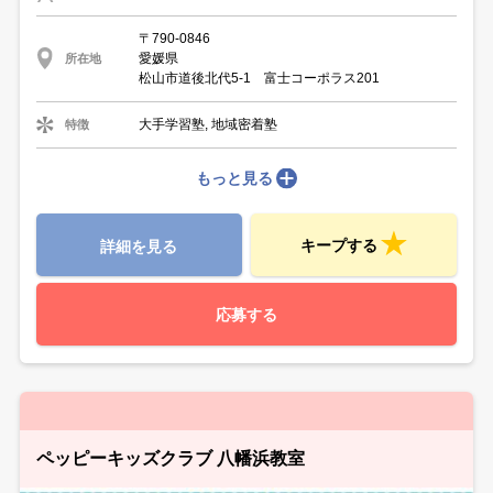
〒790-0846
愛媛県
所在地
松山市道後北代5-1 富士コーポラス201
大手学習塾, 地域密着塾
特徴
もっと見る
キープする
詳細を見る
応募する
ペッピーキッズクラブ 八幡浜教室