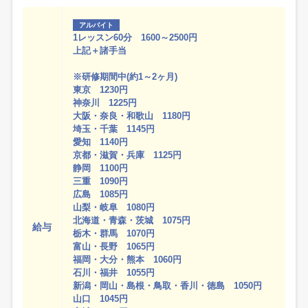
アルバイト
1レッスン60分 1600～2500円
上記＋諸手当
※研修期間中(約1～2ヶ月)
東京 1230円
神奈川 1225円
大阪・奈良・和歌山 1180円
埼玉・千葉 1145円
愛知 1140円
京都・滋賀・兵庫 1125円
静岡 1100円
三重 1090円
広島 1085円
山梨・岐阜 1080円
北海道・青森・茨城 1075円
給与
栃木・群馬 1070円
富山・長野 1065円
福岡・大分・熊本 1060円
石川・福井 1055円
新潟・岡山・島根・鳥取・香川・徳島 1050円
山口 1045円