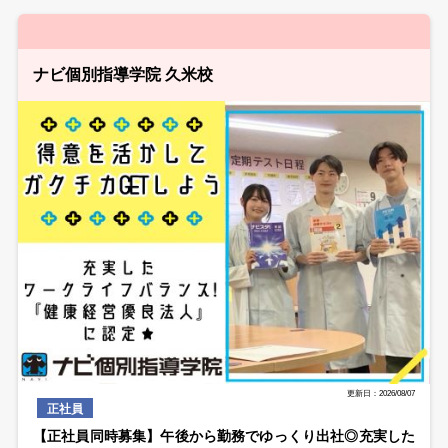
ナビ個別指導学院 久米校
更新日：2026/08/07
正社員
【正社員同時募集】午後から勤務でゆっくり出社◎充実した