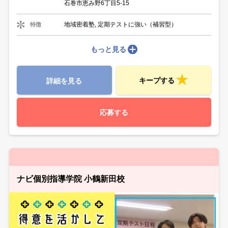
石巻市恵み野6丁目5-15
地域密着塾, 定期テストに強い（補習型）
特徴
もっと見る
キープする
詳細を見る
応募する
ナビ個別指導学院 小鶴新田校