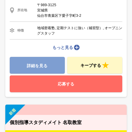
〒989-3125
宮城県
所在地
仙台市青葉区下愛子字町3-2
地域密着塾, 定期テストに強い（補習型）, オープニン
特徴
グスタッフ
もっと見る
キープする
詳細を見る
応募する
個別指導スタディメイト 名取教室