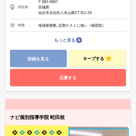
〒982-0807
宮城県
所在地
仙台市太白区八木山南2丁目1-29
地域密着塾, 定期テストに強い（補習型）
特徴
もっと見る
キープする
詳細を見る
応募する
ナビ個別指導学院 蛇田校