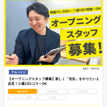
更新日：2026/07/30
アルバイト
【オープニングスタッフ募集】楽しく「先生」をやりたい人
必見！☆週1日1コマ～OK
個別指導
集団指導
自立学習
オンライン指導
その他