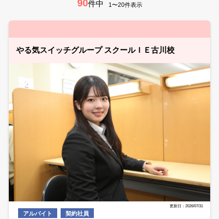
90
件中
1〜20件表示
やる気スイッチグループ スクールＩＥ古川校
更新日：2026/07/31
アルバイト
契約社員