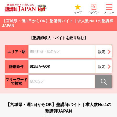
ログイン
キープ
メニュー
【宮城県・週1日からOK】塾講師バイト｜求人数No.1の塾講師
JAPAN
【塾講師求人・バイトを絞り込む】
エリア・駅
市区町材・駅名など
設定
詳細条件
週1日からOK
設定
フリーワード
で検索
【宮城県・週1日からOK】塾講師バイト｜求人数No.1の
塾講師JAPAN