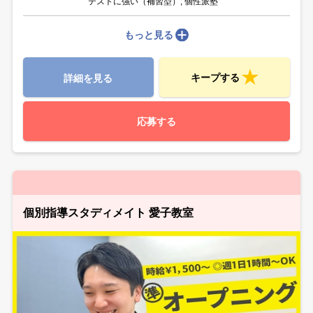
テストに強い（補習型）, 個性派塾
もっと見る
キープする
詳細を見る
応募する
個別指導スタディメイト 愛子教室