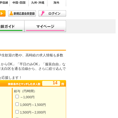
学生歓迎の塾や、高時給の求人情報も多数
からOK」「平日のみOK」「服装自由」な
市太白区を通る沿線から、さらに絞り込んで
を応援します！
14
給与（円/時間）
～1,000円
1,000円～1,500円
1,500円～2,000円