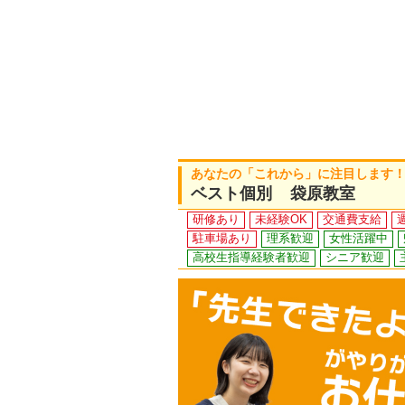
あなたの「これから」に注目します
ベスト個別 袋原教室
研修あり
未経験OK
交通費支給
駐車場あり
理系歓迎
女性活躍中
高校生指導経験者歓迎
シニア歓迎