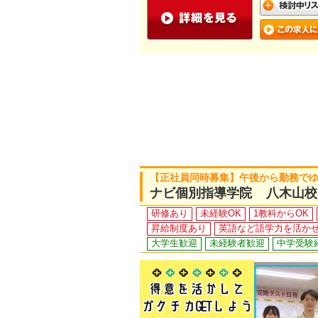
【正社員同時募集】午後から勤務で
ナビ個別指導学院 八木山校
研修あり
未経験OK
1教科からOK
昇給制度あり
英語など語学力を活か
大学生歓迎
未経験者歓迎
中学受験