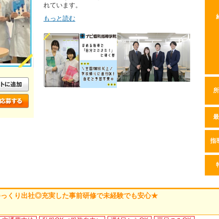
れています。
もっと読む
所
最
指
ゆっくり出社◎充実した事前研修で未経験でも安心★