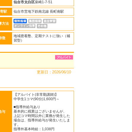
仙台市太白区
泉崎1-7-51
寄駅
仙台市営地下鉄南北線 長町南駅
導方法
オンライン指導
地域密着塾、定期テストに強い（補
特徴
習型）
更新日：2026/06/10
【アルバイト(非常勤講師)】
中学生1コマ(90分)1,600円～
■指導外給与あり
基本的に残業はございませんが、
給与
上記コマ時間以外に業務が発生した
場合は、指導外給与が発生いたしま
す。
指導外基本時給：1,038円