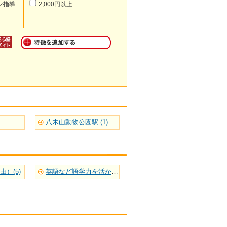
ン指導
2,000円以上
八木山動物公園駅 (1)
）(5)
英語など語学力を活かせる(8)