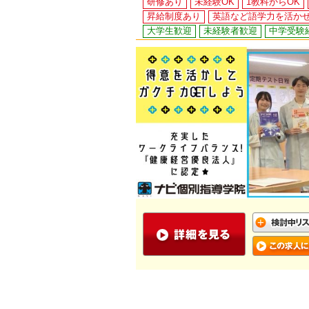
研修あり
未経験OK
1教科からOK
昇給制度あり
英語など語学力を活か
大学生歓迎
未経験者歓迎
中学受験