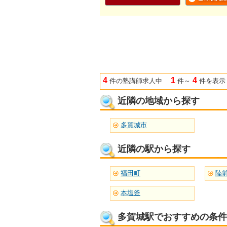
4
1
4
件の塾講師求人中
件～
件を表示
近隣の地域から探す
多賀城市
近隣の駅から探す
福田町
陸
本塩釜
多賀城駅でおすすめの条件