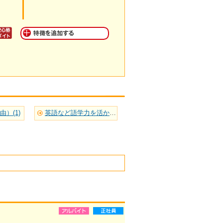
）(1)
英語など語学力を活かせる(3)