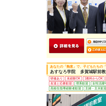
あなたの「熱意」で、子どもたちの
あすなろ学院 多賀城駅前教
研修あり
未経験OK
1教科からOK
友達と応募歓迎
理系歓迎
女性活躍
高校生指導経験者歓迎
主婦・主夫歓