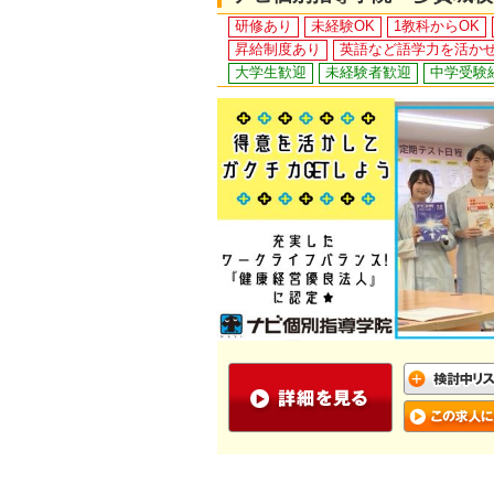
研修あり
未経験OK
1教科からOK
昇給制度あり
英語など語学力を活か
大学生歓迎
未経験者歓迎
中学受験