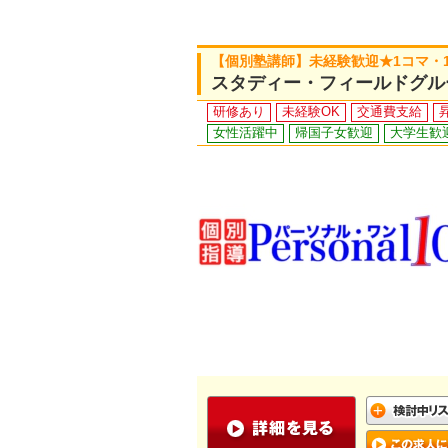
【個別塾講師】未経験歓迎★1コマ・
スタディー・フィールドグル
研修あり
未経験OK
交通費支給
女性活躍中
帰国子女歓迎
大学生歓