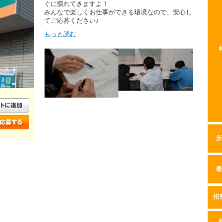
ぐに慣れてきますよ！
みんなで楽しくお仕事ができる環境なので、安心し
てご応募ください♪
もっと読む
所
最
指