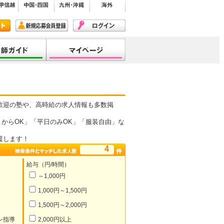
歓迎の塾や、高時給の求人情報も多数掲
からOK」「平日のみOK」「服装自由」な
援します！
4
給与（円/時間）
～1,000円
1,000円～1,500円
1,500円～2,000円
ン指導
2,000円以上