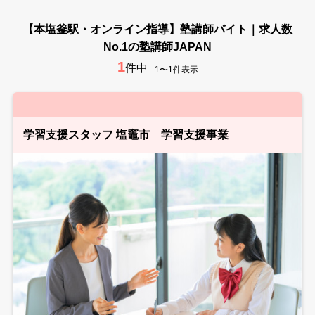
【本塩釜駅・オンライン指導】塾講師バイト｜求人数
No.1の塾講師JAPAN
1
件中
1〜1件表示
学習支援スタッフ 塩竈市 学習支援事業