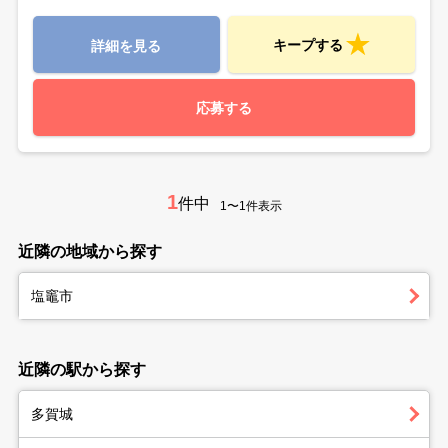
キープする
詳細を見る
応募する
1
件中
1〜1件表示
近隣の地域から探す
塩竈市
近隣の駅から探す
多賀城