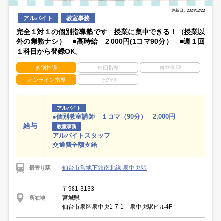
更新日：2024/12/23
アルバイト
教室事務
完全１対１の個別指導塾です 授業に集中できる！（授業以
外の業務ナシ） ■高時給 2,000円(1コマ90分） ■週１回
１科目から登録OK。
個別指導
集団指導
自立学習
オンライン指導
その他
アルバイト
●個別教室講師 １コマ（90分） 2,000円
給与
教室事務
アルバイトスタッフ
交通費全額支給
仙台市営地下鉄南北線 泉中央駅
最寄り駅
〒981-3133
宮城県
所在地
仙台市泉区泉中央1-7-1 泉中央駅ビル4F