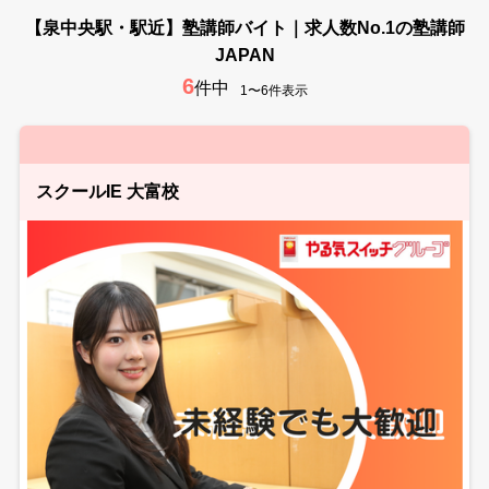
【泉中央駅・駅近】塾講師バイト｜求人数No.1の塾講師
JAPAN
6
件中
1〜6件表示
スクールIE 大富校