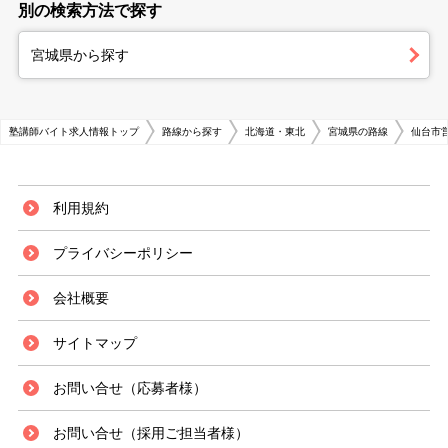
別の検索方法で探す
宮城県から探す
塾講師バイト求人情報トップ
路線から探す
北海道・東北
宮城県の路線
仙台市
利用規約
プライバシーポリシー
会社概要
サイトマップ
お問い合せ（応募者様）
お問い合せ（採用ご担当者様）