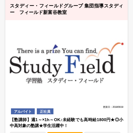
スタディー・フィールドグループ 集団指導スタディ
ー フィールド新富谷教室
更新日：2018/06/18
アルバイト
正社員
【塾講師】週1～×1h～OK♪未経験でも高時給1800円★◎小
中高対象の塾講★学生活躍中！