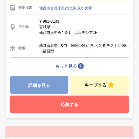
仙台市営地下鉄南北線 泉中央駅
最寄り駅
〒981-3133
宮城県
所在地
仙台市泉中央4-3-1 コルテシア1F
地域密着塾, 名門・難関受験に強い, 定期テストに強い
特徴
（補習型）
もっと見る
キープする
詳細を見る
応募する