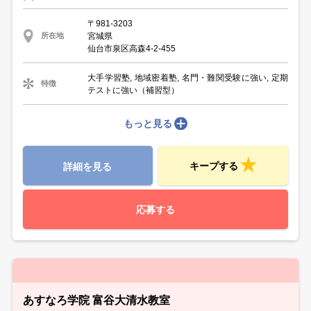
〒981-3203
宮城県
所在地
仙台市泉区高森4-2-455
大手学習塾, 地域密着塾, 名門・難関受験に強い, 定期
特徴
テストに強い（補習型）
もっと見る
キープする
詳細を見る
応募する
あすなろ学院 富谷大清水教室