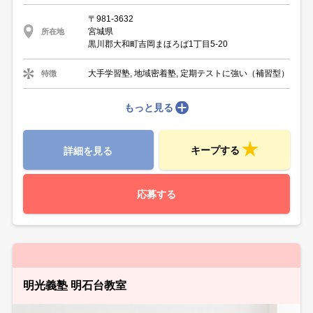
〒981-3632
宮城県
所在地
黒川郡大和町吉岡まほろば1丁目5-20
大手学習塾, 地域密着塾, 定期テストに強い（補習型）
特徴
もっと見る
キープする
詳細を見る
応募する
明光義塾 明石台教室