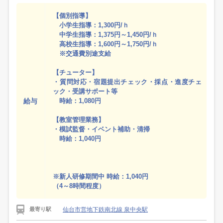
【個別指導】
小学生指導：1,300円/ｈ
中学生指導：1,375円～1,450円/ｈ
高校生指導：1,600円～1,750円/ｈ
※交通費別途支給
【チューター】
・質問対応・宿題提出チェック・採点・進度チェ
ック・受講サポート等
給与
時給：1,080円
【教室管理業務】
・模試監督・イベント補助・清掃
時給：1,040円
※新人研修期間中 時給：1,040円
（4～8時間程度）
仙台市営地下鉄南北線 泉中央駅
最寄り駅