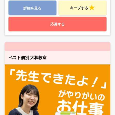
キープする
詳細を見る
応募する
ベスト個別 大和教室