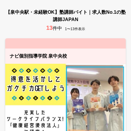
【泉中央駅・未経験OK】塾講師バイト｜求人数No.1の塾
講師JAPAN
13
件中
1〜13件表示
ナビ個別指導学院 泉中央校