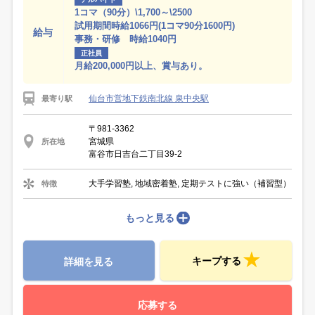
1コマ（90分）\1,700～\2500
試用期間時給1066円(1コマ90分1600円)
給与
事務・研修 時給1040円
正社員
月給200,000円以上、賞与あり。
仙台市営地下鉄南北線 泉中央駅
最寄り駅
〒981-3362
宮城県
所在地
富谷市日吉台二丁目39‐2
大手学習塾, 地域密着塾, 定期テストに強い（補習型）
特徴
もっと見る
キープする
詳細を見る
応募する