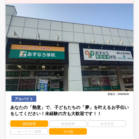
更新日：2026/05/26
アルバイト
あなたの「熱意」で、子どもたちの「夢」を叶えるお手伝い
をしてください！未経験の方も大歓迎です！！
個別指導
集団指導
自立学習
オンライン指導
その他