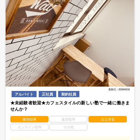
更新日：2026/04/16
アルバイト
正社員
契約社員
★未経験者歓迎★カフェスタイルの新しい塾で一緒に働きま
せんか？
個別指導
集団指導
自立学習
オンライン指導
その他