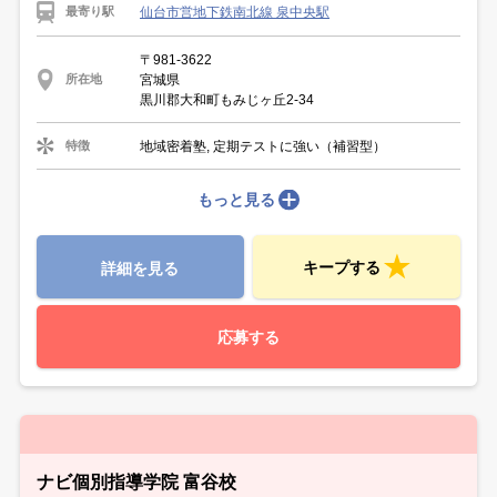
仙台市営地下鉄南北線 泉中央駅
最寄り駅
〒981-3622
宮城県
所在地
黒川郡大和町もみじヶ丘2-34
地域密着塾, 定期テストに強い（補習型）
特徴
もっと見る
キープする
詳細を見る
応募する
ナビ個別指導学院 富谷校