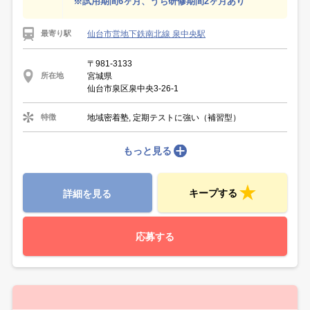
※試用期間6ヶ月、うち研修期間2ヶ月あり
仙台市営地下鉄南北線 泉中央駅
最寄り駅
〒981-3133
宮城県
所在地
仙台市泉区泉中央3-26-1
地域密着塾, 定期テストに強い（補習型）
特徴
もっと見る
キープする
詳細を見る
応募する