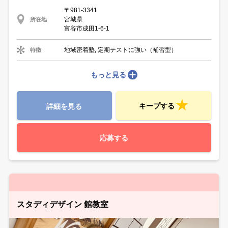
〒981-3341
宮城県
所在地
富谷市成田1-6-1
地域密着塾, 定期テストに強い（補習型）
特徴
もっと見る
キープする
詳細を見る
応募する
スタディデザイン 館教室