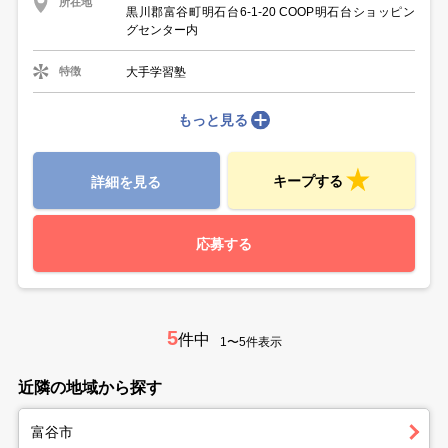
所在地
黒川郡富谷町明石台6-1-20 COOP明石台ショッピン
グセンター内
大手学習塾
特徴
もっと見る
キープする
詳細を見る
応募する
5
件中
1〜5件表示
近隣の地域から探す
富谷市