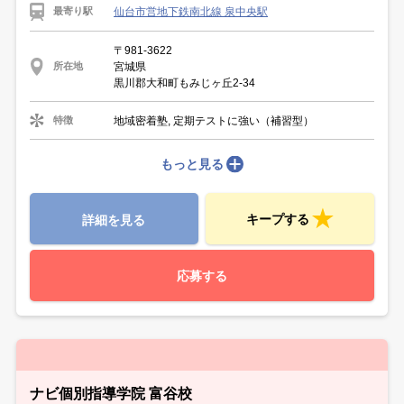
仙台市営地下鉄南北線 泉中央駅
最寄り駅
〒981-3622
宮城県
所在地
黒川郡大和町もみじヶ丘2-34
地域密着塾, 定期テストに強い（補習型）
特徴
もっと見る
キープする
詳細を見る
応募する
ナビ個別指導学院 富谷校